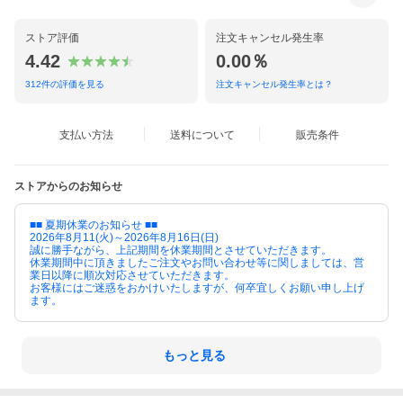
ストア評価
注文キャンセル発生率
4.42
0.00％
312
件の評価を見る
注文キャンセル発生率とは？
支払い方法
送料について
販売条件
ストアからのお知らせ
■■ 夏期休業のお知らせ ■■
2026年8月11(火)～2026年8月16日(日)
誠に勝手ながら、上記期間を休業期間とさせていただきます。
休業期間中に頂きましたご注文やお問い合わせ等に関しましては、営
業日以降に順次対応させていただきます。
お客様にはご迷惑をおかけいたしますが、何卒宜しくお願い申し上げ
ます。
もっと見る