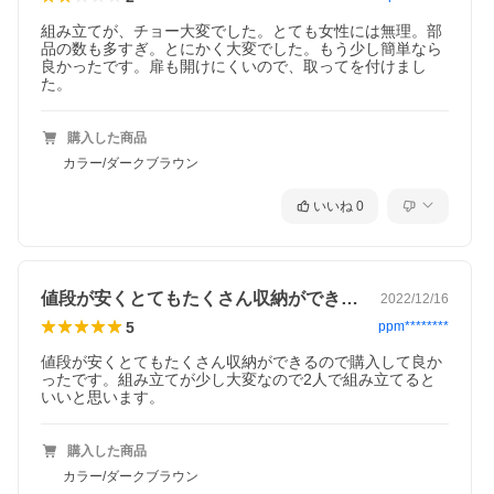
組み立てが、チョー大変でした。とても女性には無理。部
品の数も多すぎ。とにかく大変でした。もう少し簡単なら
良かったです。扉も開けにくいので、取ってを付けまし
た。
購入した商品
カラー/ダークブラウン
いいね
0
値段が安くとてもたくさん収納ができるの…
2022/12/16
5
ppm********
値段が安くとてもたくさん収納ができるので購入して良か
ったです。組み立てが少し大変なので2人で組み立てると
いいと思います。
購入した商品
カラー/ダークブラウン