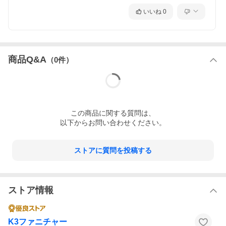
いいね
0
商品Q&A
（
0
件）
この
商品
に関する質問は、
以下からお問い合わせください。
ストアに質問を投稿する
ストア情報
K3ファニチャー