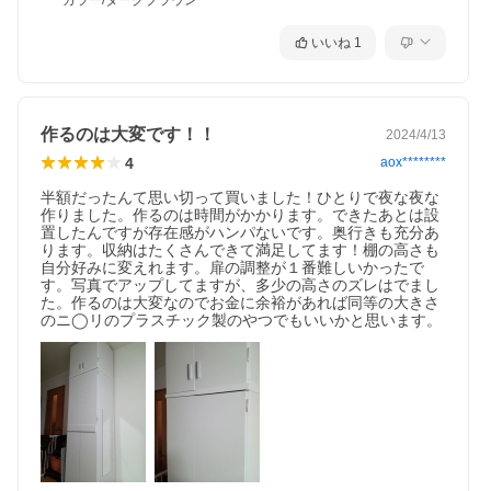
カラー/ダークブラウン
いいね
1
作るのは大変です！！
2024/4/13
4
aox********
半額だったんて思い切って買いました！ひとりで夜な夜な
作りました。作るのは時間がかかります。できたあとは設
置したんですが存在感がハンパないです。奥行きも充分あ
ります。収納はたくさんできて満足してます！棚の高さも
自分好みに変えれます。扉の調整が１番難しいかったで
す。写真でアップしてますが、多少の高さのズレはでまし
た。作るのは大変なのでお金に余裕があれば同等の大きさ
のニ◯リのプラスチック製のやつでもいいかと思います。