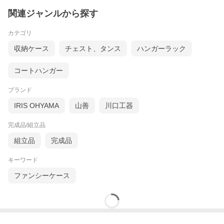
関連ジャンルから探す
カテゴリ
収納ケース
チェスト、タンス
ハンガーラック
コートハンガー
ブランド
IRIS OHYAMA
山善
川口工器
完成品/組立品
組立品
完成品
キーワード
ファンシーケース