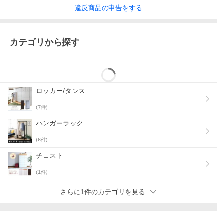
違反
商品の
申告をする
カテゴリから探す
ロッカー/タンス
(
7
件)
ハンガーラック
(
6
件)
チェスト
(
1
件)
さらに1件のカテゴリを見る