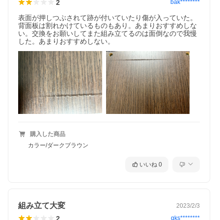
2
bak********
表面が押しつぶされて跡が付いていたり傷が入っていた。
背面板は割れかけているものもあり。あまりおすすめしな
い。交換をお願いしてまた組み立てるのは面倒なので我慢
した。あまりおすすめしない。
購入した商品
カラー/ダークブラウン
いいね
0
組み立て大変
2023/2/3
2
qks********