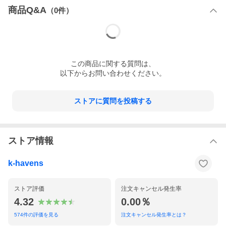
商品Q&A
（
0
件）
この
商品
に関する質問は、
以下からお問い合わせください。
ストアに質問を投稿する
ストア情報
k-havens
ストア評価
注文キャンセル発生率
4.32
0.00％
574
件の評価を見る
注文キャンセル発生率とは？