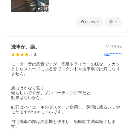
0:14
いいね
4
洗車が、楽。
2026/1/14
4
caz********
モーター音は高音ですが、高級ドライヤーの様な、スカッ
としたスムーズに回る音でスタンドや洗車場では気になり
ません。

風力はかなり強く

頼もしいですが、ノンコーティング車だと

効果はないかな。

細部はハイコーキのダスターと併用し、隙間に残るシミや
モヤモヤがつきにくいです。

自宅洗車の際は純水機と併用し、短時間で洗車完了しま
す。
