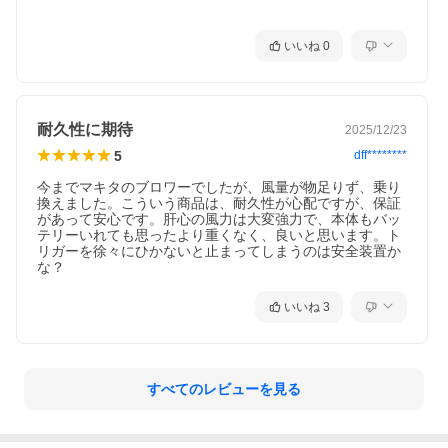
いいね
0
耐久性に期待
2025/12/23
5
dff********
今までマキタのブロワーでしたが、風量が物足りず、乗り
換えました。こういう商品は、耐久性が心配ですが、保証
があって安心です。肝心の風力は大変強力で、本体もバッ
テリーいれても思ったより重くなく、良いと思います。ト
リガーを徐々にひかないと止まってしまうのは安全装置か
な？
いいね
3
すべてのレビューを見る