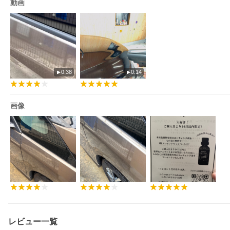
動画
0:38
0:14
画像
レビュー一覧