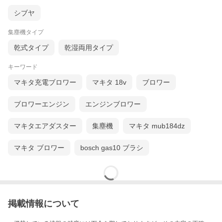
シブヤ
集塵機タイプ
乾式タイプ
乾湿両用タイプ
キーワード
マキタ充電ブロワー
マキタ 18v
ブロワー
ブロワーエンジン
エンジンブロワー
マキタエアダスター
集塵機
マキタ mub184dz
マキタ ブロワー
bosch gas10 ブラシ
掲載情報について