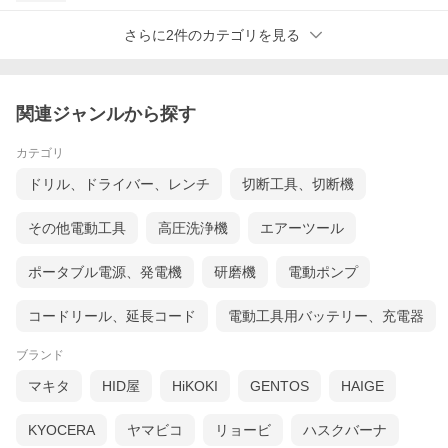
さらに2件のカテゴリを見る
関連ジャンルから探す
カテゴリ
ドリル、ドライバー、レンチ
切断工具、切断機
その他電動工具
高圧洗浄機
エアーツール
ポータブル電源、発電機
研磨機
電動ポンプ
コードリール、延長コード
電動工具用バッテリー、充電器
ブランド
マキタ
HID屋
HiKOKI
GENTOS
HAIGE
KYOCERA
ヤマビコ
リョービ
ハスクバーナ