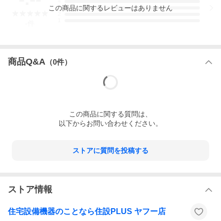
4
この
商品
に関するレビューはありません
3
2
1
-
件
商品Q&A
（
0
件）
この
商品
に関する質問は、
以下からお問い合わせください。
ストアに質問を投稿する
ストア情報
住宅設備機器のことなら住設PLUS ヤフー店