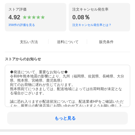
ストア評価
注文キャンセル発生率
4.92
0.08％
358
件の評価を見る
注文キャンセル発生率とは？
支払い方法
送料について
販売条件
ストアからのお知らせ
◆発送について、重要なお知らせ◆
令和8年熊本地震の影響により、九州（福岡県、佐賀県、長崎県、大分
県、熊本県、宮崎県、鹿児島県）
宛てのお荷物に遅れが生じております。
熊本県宛てにつきましては、配送地域によっては出荷時期が未定とな
る場合がございます。
誠に恐れ入りますが配送状況については、配送業者HPをご確認いただ
くか、最寄りの配達店等にお問い合わせ下さいますようお願い申し上
げます。
もっと見る