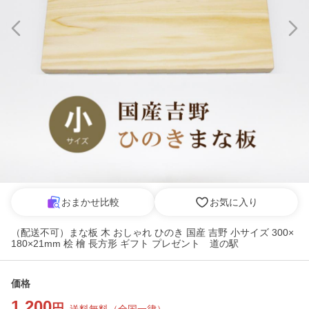
おまかせ比較
お気に入り
（配送不可）まな板 木 おしゃれ ひのき 国産 吉野 小サイズ 300×
180×21mm 桧 檜 長方形 ギフト プレゼント 道の駅
価格
1,200
円