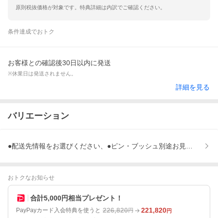
原則税抜価格が対象です。特典詳細は内訳でご確認ください。
条件達成でおトク
お客様との確認後30日以内に発送
※休業日は発送されません。
詳細を見る
バリエーション
●配送先情報をお選びください、●ピン・ブッシュ別途お見積もり、
おトクなお知らせ
合計5,000円相当プレゼント！
226,820
221,820
PayPayカード入会特典を使うと
円
円