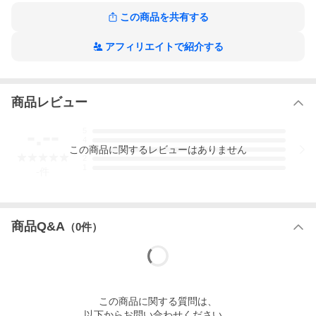
この商品を共有する
アフィリエイトで紹介する
商品レビュー
-.--
5
4
この
商品
に関するレビューはありません
3
2
1
-
件
メーカー/品番
ユタニ工業
商品Q&A
Y1-SH75-H
（
0
件）
適合メーカー
住友
本体クラスの目安
6t〜8t
全幅×奥行×高さ×板厚
1500×710×510×14
(mm)
■メーカー色に無料で塗装して出荷
この
商品
に関する質問は、
以下からお問い合わせください。