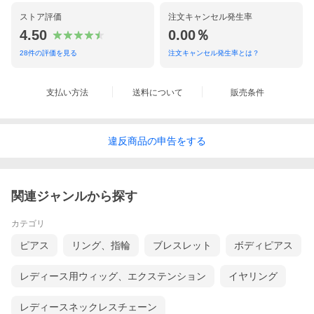
ストア評価
注文キャンセル発生率
4.50
0.00％
28
件の評価を見る
注文キャンセル発生率とは？
支払い方法
送料について
販売条件
違反
商品の
申告をする
関連ジャンルから探す
カテゴリ
ピアス
リング、指輪
ブレスレット
ボディピアス
レディース用ウィッグ、エクステンション
イヤリング
レディースネックレスチェーン