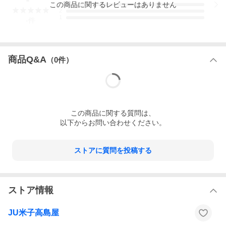
この
商品
に関するレビューはありません
3
2
1
-
件
商品Q&A
（
0
件）
この
商品
に関する質問は、
以下からお問い合わせください。
ストアに質問を投稿する
ストア情報
JU米子高島屋