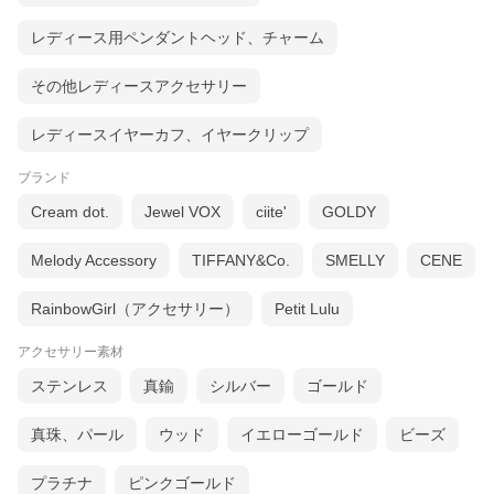
レディース用ペンダントヘッド、チャーム
その他レディースアクセサリー
レディースイヤーカフ、イヤークリップ
ブランド
Cream dot.
Jewel VOX
ciite'
GOLDY
Melody Accessory
TIFFANY&Co.
SMELLY
CENE
RainbowGirl（アクセサリー）
Petit Lulu
アクセサリー素材
ステンレス
真鍮
シルバー
ゴールド
真珠、パール
ウッド
イエローゴールド
ビーズ
プラチナ
ピンクゴールド