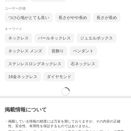
ユーザー評価
つけ心地がとても良い
長さがやや長め
長さが長め
キーワード
ネックレス
パールネックレス
ジュエルボックス
ネックレス メンズ
首飾り
ペンダント
ステンレスロングネックレス
石ネックレス
18金ネックレス
ダイヤモンド
掲載情報について
・掲載している情報の精度には万全を期しておりますが、その内容の正確
性、安全性、有用性を保証するものではありません。