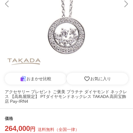
おまかせ比較
お気に入り
アクセサリー プレゼント ご褒美 プラチナ ダイヤモンド ネックレ
ス 【高島屋限定】 PTダイヤモンドネックレス TAKADA 高田宝飾
店 Pay-IRN4
価格
264,000
円
送料無料
（
全国一律
）