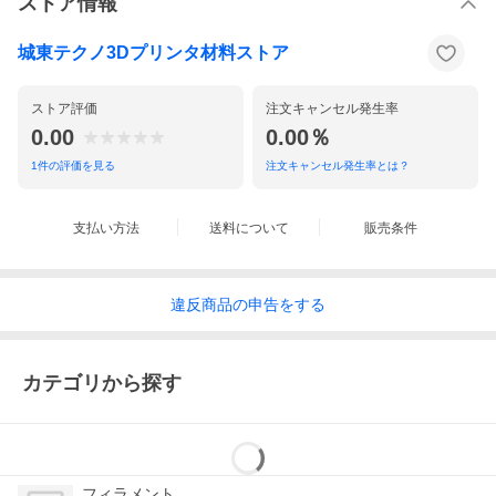
ストア情報
城東テクノ3Dプリンタ材料ストア
ストア評価
注文キャンセル発生率
0.00
0.00％
1
件の評価を見る
注文キャンセル発生率とは？
支払い方法
送料について
販売条件
違反
商品の
申告をする
カテゴリから探す
フィラメント