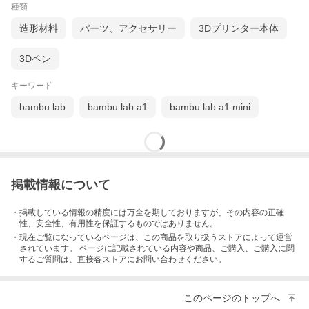
種類
造形材料
パーツ、アクセサリー
3Dプリンター本体
3Dペン
キーワード
bambu lab
bambu lab a1
bambu lab a1 mini
掲載情報について
・掲載している情報の精度には万全を期しておりますが、その内容の正確
性、安全性、有用性を保証するものではありません。
・現在ご覧になっているページは、この
商品
を取り扱うストアによって運営
されています。 ページに記載されている内容
や商品、ご購入
、ご購入に関
するご質問は、直接各ストアにお問い合わせください。
このページのトップへ