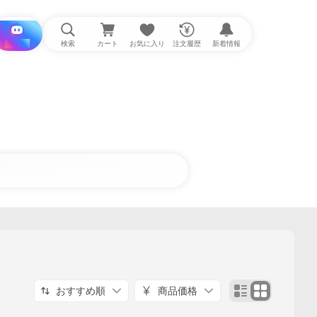
i と探す
検索
カート
お気に入り
注文履歴
新着情報
おすすめ順
商品価格