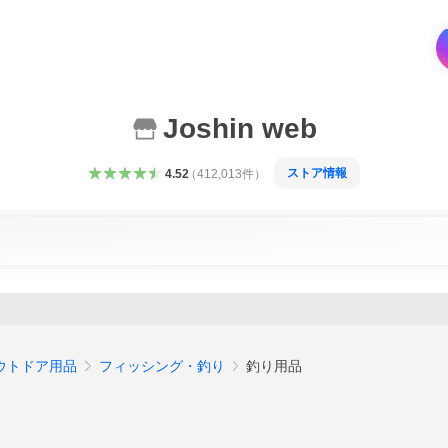
Joshin web
ストア情報
4.52
（
412,013
件
）
ウトドア用品
フィッシング・釣り
釣り用品