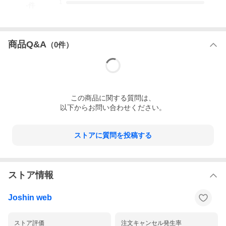
1
-
件
商品Q&A
（
0
件）
この
商品
に関する質問は、
以下からお問い合わせください。
ストアに質問を投稿する
ストア情報
Joshin web
ストア評価
注文キャンセル発生率