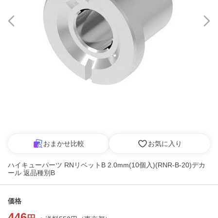
おまかせ比較
お気に入り
ハイキューパーツ RNリベットB 2.0mm(10個入)(RNR-B-20)デカ
ール 返品種別B
価格
446