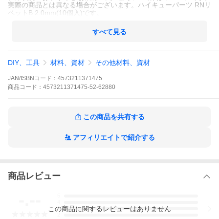
実際の商品とは異なる場合がございます。ハイキューパーツ RNリ
ベットB 2.0mm(10個入)です。
すべて見る
DIY、工具
材料、資材
その他材料、資材
JAN/ISBNコード：
4573211371475
商品
コード：
4573211371475-52-62880
この商品を共有する
アフィリエイトで紹介する
商品レビュー
-.--
5
4
この
商品
に関するレビューはありません
3
2