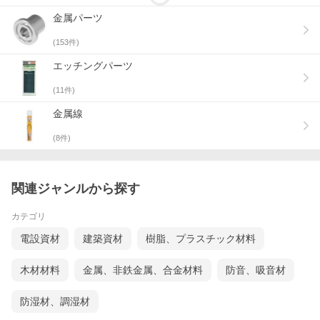
金属パーツ
(
153
件)
エッチングパーツ
(
11
件)
金属線
(
8
件)
関連ジャンルから探す
カテゴリ
電設資材
建築資材
樹脂、プラスチック材料
木材材料
金属、非鉄金属、合金材料
防音、吸音材
防湿材、調湿材