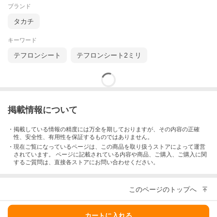
ブランド
タカチ
キーワード
テフロンシート
テフロンシート2ミリ
掲載情報について
・掲載している情報の精度には万全を期しておりますが、その内容の正確
性、安全性、有用性を保証するものではありません。
・現在ご覧になっているページは、この
商品
を取り扱うストアによって運営
されています。 ページに記載されている内容
や商品、ご購入
、ご購入に関
するご質問は、直接各ストアにお問い合わせください。
このページのトップへ
カートに入れる