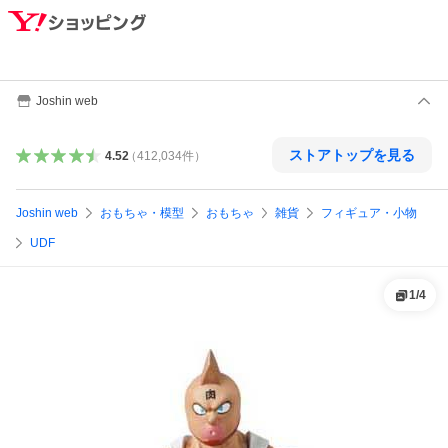
Joshin web
ストアトップを見る
4.52
（
412,034
件
）
Joshin web
おもちゃ・模型
おもちゃ
雑貨
フィギュア・小物
UDF
1
/
4