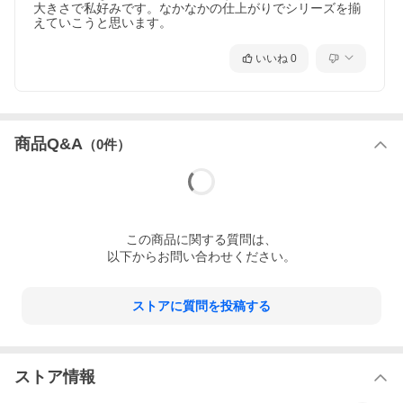
大きさで私好みです。なかなかの仕上がりでシリーズを揃
えていこうと思います。
いいね
0
商品Q&A
（
0
件）
この
商品
に関する質問は、
以下からお問い合わせください。
ストアに質問を投稿する
ストア情報