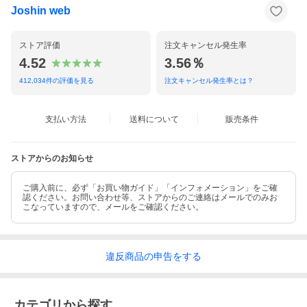
Joshin web
ストア評価
注文キャンセル発生率
4.52
3.56％
412,034
件の評価を見る
注文キャンセル発生率とは？
支払い方法
送料について
販売条件
ストアからのお知らせ
ご購入前に、必ず「お買い物ガイド」「インフォメーション」をご確
認ください。お問い合わせ等、ストアからのご連絡はメールでのみお
こなっていますので、メールをご確認ください。
違反
商品の
申告をする
カテゴリから探す