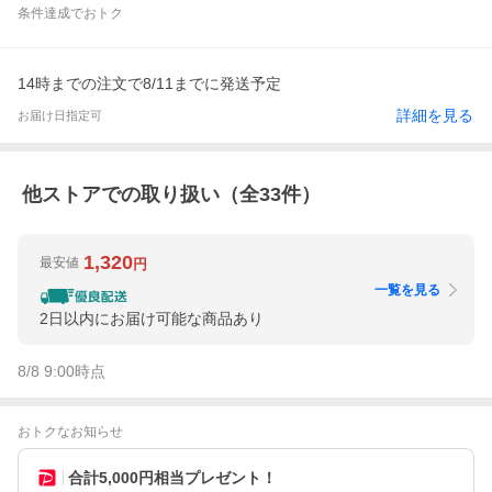
条件達成でおトク
14時までの注文で8/11までに発送予定
詳細を見る
お届け日指定可
他ストアでの取り扱い（全
33
件）
1,320
最安値
円
一覧を見る
2日以内にお届け可能な商品あり
8/8 9:00
時点
おトクなお知らせ
合計5,000円相当プレゼント！