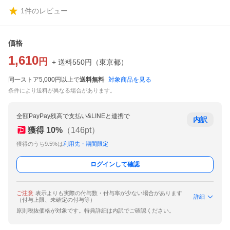
1
件のレビュー
価格
1,610
円
+ 送料
550
円
（
東京都
）
同一ストア5,000円以上で
送料無料
対象商品を見る
条件により送料が異なる場合があります。
全額PayPay残高で支払い&LINEと連携で
内訳
獲得
10
%
（
146
pt）
獲得のうち9.5%は
利用先・期間限定
ログインして確認
ご注意
表示よりも実際の付与数・付与率が少ない場合があります
詳細
（付与上限、未確定の付与等）
原則税抜価格が対象です。特典詳細は内訳でご確認ください。