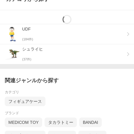
UDF
(
184
件)
シュライヒ
(
37
件)
関連ジャンルから探す
カテゴリ
フィギュアケース
ブランド
MEDICOM TOY
タカラトミー
BANDAI