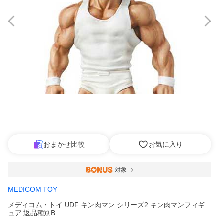
おまかせ比較
お気に入り
対象
MEDICOM TOY
メディコム・トイ UDF キン肉マン シリーズ2 キン肉マンフィギ
ュア 返品種別B