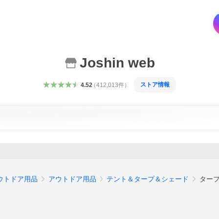
Joshin web
ストア情報
4.52
（
412,013
件
）
ウトドア用品
アウトドア用品
テント＆タープ＆シェード
ター