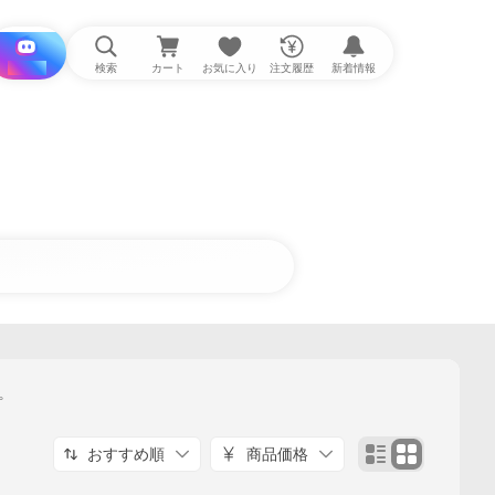
i と探す
検索
カート
お気に入り
注文履歴
新着情報
プ
おすすめ順
商品価格