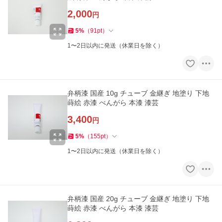
2,000
円
5
%
（
91
pt
）
1〜2日以内に発送（休業日を除く）
弁柄漆 国産 10g チューブ 金継ぎ 地塗り 下地
蒔絵 赤漆 べんがら 本漆 漆芸
3,400
円
5
%
（
155
pt
）
1〜2日以内に発送（休業日を除く）
弁柄漆 国産 20g チューブ 金継ぎ 地塗り 下地
蒔絵 赤漆 べんがら 本漆 漆芸