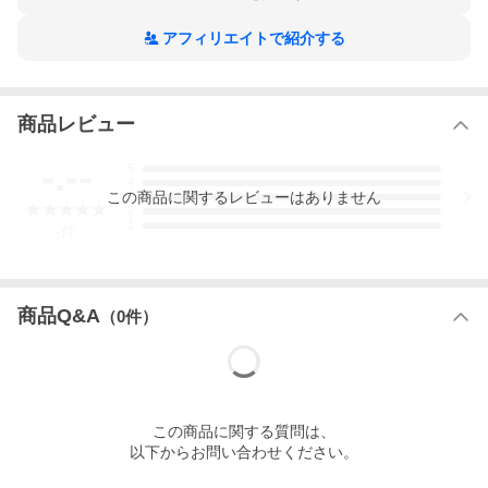
アフィリエイトで紹介する
商品レビュー
-.--
5
4
この
商品
に関するレビューはありません
3
2
1
-
件
商品Q&A
（
0
件）
この
商品
に関する質問は、
以下からお問い合わせください。