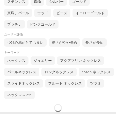
ステンレス
真鍮
シルバー
ゴールド
真珠、パール
ウッド
ビーズ
イエローゴールド
プラチナ
ピンクゴールド
ユーザー評価
つけ心地がとても良い
長さがやや長め
長さが長め
キーワード
ネックレス
ジュエリー
アクアマリン ネックレス
パールネックレス
ロングネックレス
coach ネックレス
スライドネックレス
フルート ネックレス
ツツミ
ネックレス ete