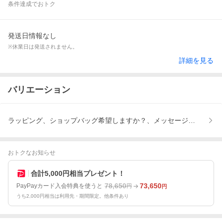
条件達成でおトク
発送日情報なし
※休業日は発送されません。
詳細を見る
バリエーション
ラッピング、ショップバッグ希望しますか？、メッセージカード、
おトクなお知らせ
合計5,000円相当プレゼント！
78,650
73,650
PayPayカード入会特典を使うと
円
円
うち2,000円相当は利用先・期間限定。他条件あり