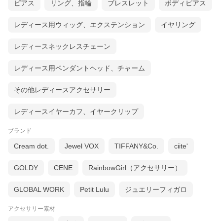
ピアス
リング、指輪
ブレスレット
ボディピアス
レディース用ウィッグ、エクステンション
イヤリング
レディースネックレスチェーン
レディース用ペンダントヘッド、チャーム
その他レディースアクセサリー
レディースイヤーカフ、イヤークリップ
ブランド
Cream dot.
Jewel VOX
TIFFANY&Co.
ciite'
GOLDY
CENE
RainbowGirl（アクセサリー）
GLOBAL WORK
Petit Lulu
ジュエリーフィガロ
アクセサリー素材