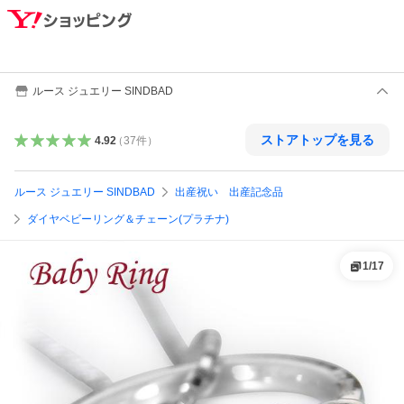
ルース ジュエリー SINDBAD
ストアトップを見る
4.92
（
37
件
）
ルース ジュエリー SINDBAD
出産祝い 出産記念品
ダイヤベビーリング＆チェーン(プラチナ)
1
/
17