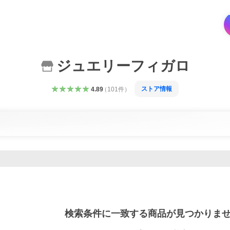
ジュエリーフィガロ
ストア情報
4.89
（
101
件
）
検索条件に一致する商品が見つかりま