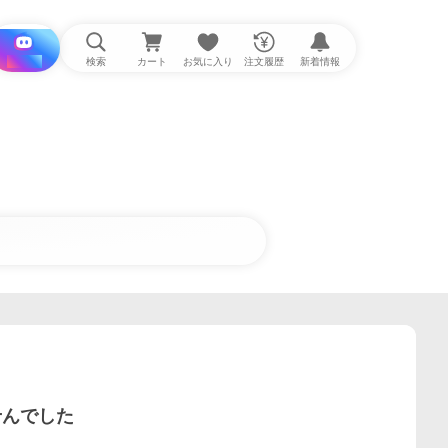
i と探す
検索
カート
お気に入り
注文履歴
新着情報
せんでした