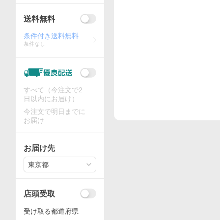
送料無料
条件付き送料無料
条件なし
すべて（今注文で2
日以内にお届け）
今注文で明日までに
お届け
お届け先
東京都
店頭受取
受け取る都道府県