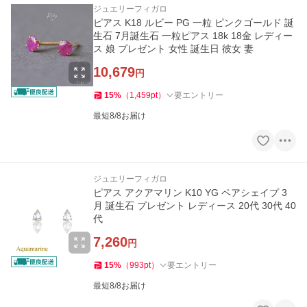
ジュエリーフィガロ
ピアス K18 ルビー PG 一粒 ピンクゴールド 誕
生石 7月誕生石 一粒ピアス 18k 18金 レディー
ス 娘 プレゼント 女性 誕生日 彼女 妻
10,679
円
15
%
（
1,459
pt
）
要エントリー
最短8/8お届け
ジュエリーフィガロ
ピアス アクアマリン K10 YG ペアシェイプ 3
月 誕生石 プレゼント レディース 20代 30代 40
代
7,260
円
15
%
（
993
pt
）
要エントリー
最短8/8お届け