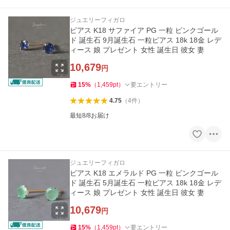
ジュエリーフィガロ
ピアス K18 サファイア PG 一粒 ピンクゴール
ド 誕生石 9月誕生石 一粒ピアス 18k 18金 レデ
ィース 娘 プレゼント 女性 誕生日 彼女 妻
10,679
円
15
%
（
1,459
pt
）
要エントリー
4.75
（
4
件
）
最短8/8お届け
ジュエリーフィガロ
ピアス K18 エメラルド PG 一粒 ピンクゴール
ド 誕生石 5月誕生石 一粒ピアス 18k 18金 レデ
ィース 娘 プレゼント 女性 誕生日 彼女 妻
10,679
円
15
%
（
1,459
pt
）
要エントリー