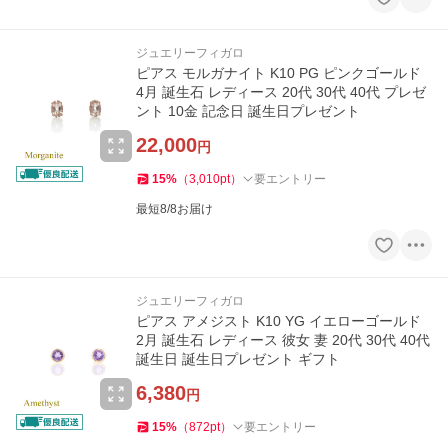
ジュエリーフィガロ
ピアス モルガナイト K10 PG ピンクゴールド
4月 誕生石 レディース 20代 30代 40代 プレゼ
ント 10金 記念日 誕生日プレゼント
22,000
円
15
%
（
3,010
pt
）
要エントリー
最短8/8お届け
ジュエリーフィガロ
ピアス アメジスト K10 YG イエローゴールド
2月 誕生石 レディース 彼女 妻 20代 30代 40代
誕生日 誕生日プレゼント ギフト
6,380
円
15
%
（
872
pt
）
要エントリー