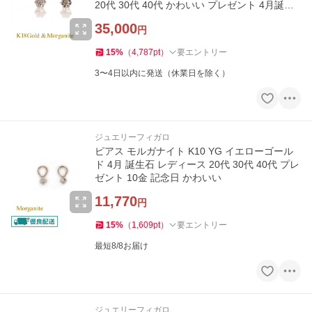
20代 30代 40代 かわいい プレゼント 4月誕生
石 記念日
35,000
円
15
%
（
4,787
pt
）
要エントリー
3〜4日以内に発送（休業日を除く）
ジュエリーフィガロ
ピアス モルガナイト K10 YG イエローゴール
ド 4月 誕生石 レディース 20代 30代 40代 プレ
ゼント 10金 記念日 かわいい
11,770
円
15
%
（
1,609
pt
）
要エントリー
最短8/8お届け
ジュエリーフィガロ