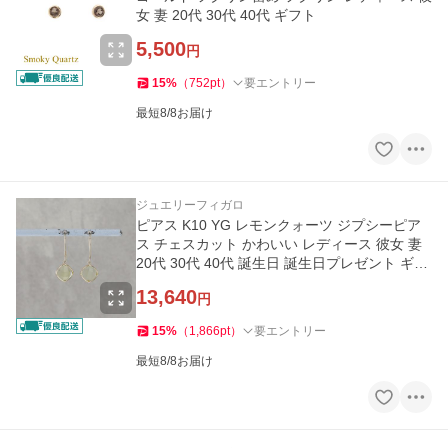
女 妻 20代 30代 40代 ギフト
5,500
円
15
%
（
752
pt
）
要エントリー
最短8/8お届け
ジュエリーフィガロ
ピアス K10 YG レモンクォーツ ジプシーピア
ス チェスカット かわいい レディース 彼女 妻
20代 30代 40代 誕生日 誕生日プレゼント ギフ
ト
13,640
円
15
%
（
1,866
pt
）
要エントリー
最短8/8お届け