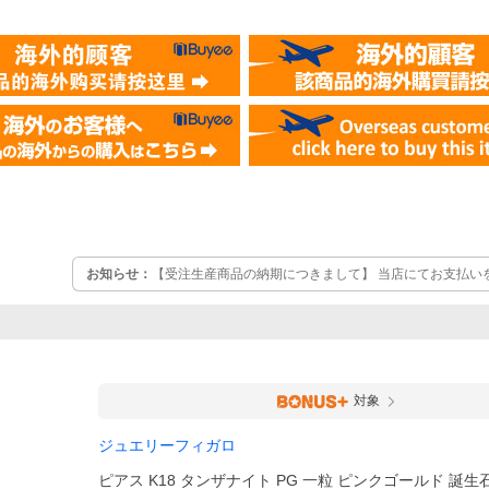
お知らせ：
【受注生産商品の納期につきまして】 当店にてお支払い
間を頂戴しております。 ※ゴールデンウィーク・お盆・年末年始前
え、 上記納期より+約1～2週間お待ち頂いてからのお届けになりま
対象
ジュエリーフィガロ
ピアス K18 タンザナイト PG 一粒 ピンクゴールド 誕生石