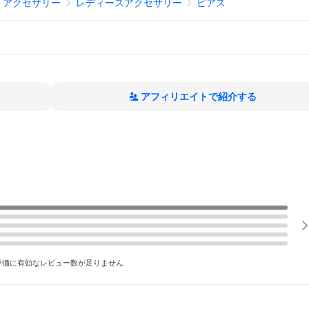
、アクセサリー
レディースアクセサリー
ピアス
アフィリエイトで紹介する
評価に有効なレビュー数が足りません