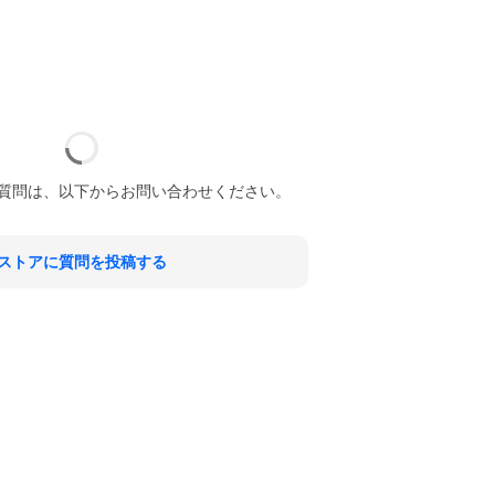
質問は、以下からお問い合わせください。
ストアに質問を投稿する
。