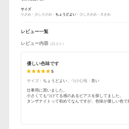
サイズ
小さめ
・
少し小さめ
・
ちょうどよい
・
少し大きめ
・
大きめ
レビュー一覧
レビュー内容
（口コミ）
優しい色味です
5
サイズ
：
ちょうどよい
、
つけ心地
：
良い
仕事用に買いました。

小さくてもつけてる感のあるピアスを探してました。

タンザナイトって初めてなんですが、色味が優しい色で