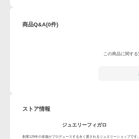
商品Q&A
(
0
件)
この
商品
に関する
ストア情報
ジュエリーフィガロ
創業129年の老舗がプロデュースする永く愛されるジュエリーショップです