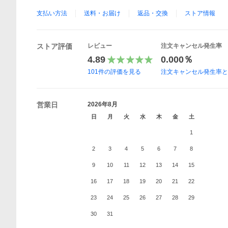
支払い方法
送料・お届け
返品・交換
ストア情報
ストア評価
レビュー
注文キャンセル発生率
4.89
0.000％
101
件の評価を見る
注文キャンセル発生率
営業日
2026年8月
日
月
火
水
木
金
土
1
2
3
4
5
6
7
8
9
10
11
12
13
14
15
16
17
18
19
20
21
22
23
24
25
26
27
28
29
30
31