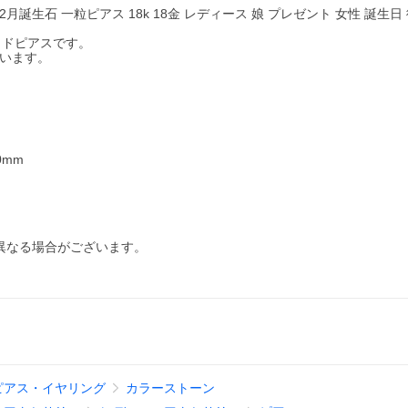
2月誕生石 一粒ピアス 18k 18金 レディース 娘 プレゼント 女性 誕生日
ッドピアスです。
ています。
0mm
異なる場合がございます。
ピアス・イヤリング
カラーストーン