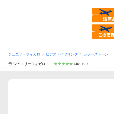
ジュエリーフィガロ
ピアス・イヤリング
カラーストーン
ジュエリーフィガロ
4.89
（
101
件
）