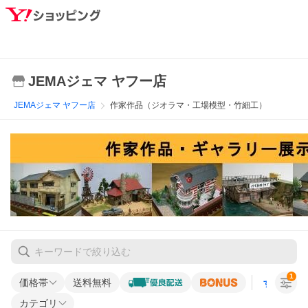
JEMAジェマ ヤフー店
JEMAジェマ ヤフー店
作家作品（ジオラマ・工場模型・竹細工）
1
価格帯
送料無料
すべての条
カテゴリ