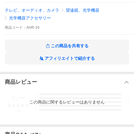
テレビ、オーディオ、カメラ
望遠鏡、光学機器
光学機器アクセサリー
商品
コード：
AHR-16
この商品を共有する
アフィリエイトで紹介する
商品レビュー
-.--
5
4
この
商品
に関するレビューはありません
3
2
1
-
件