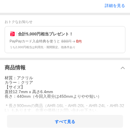
詳細を見る
おトクなお知らせ
合計5,000円相当プレゼント！
880
0
PayPayカード入会特典を使うと
円
円
うち2,000円相当は利用先・期間限定。他条件あり
商品情報
材質：アクリル
カラー：クリア
【サイズ】
直径12.7mm x 高さ6.4mm
長さ：440mm（今回入荷分は450mmよりやや短い）
＊長さ900mmの商品（AHR-16L・AHR-20L・AHR-24L・AHR-32
L）もあります。在庫や価格はお問い合わせ下さい。
すべて見る