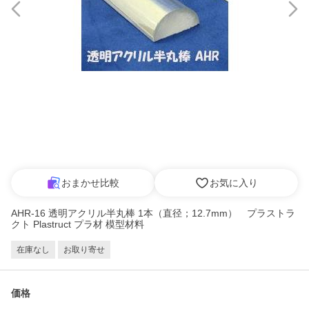
おまかせ比較
お気に入り
AHR-16 透明アクリル半丸棒 1本（直径；12.7mm） プラストラ
クト Plastruct プラ材 模型材料
在庫なし
お取り寄せ
価格