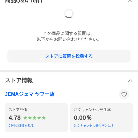
商品Q&A
（
0
件）
この
商品
に関する質問は、
以下からお問い合わせください。
ストアに質問を投稿する
ストア情報
JEMAジェマ ヤフー店
ストア評価
注文キャンセル発生率
4.78
0.00％
54
件の評価を見る
注文キャンセル発生率とは？