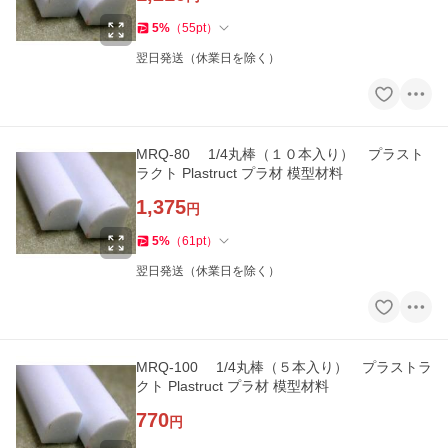
5
%
（
55
pt
）
翌日発送（休業日を除く）
MRQ-80 1/4丸棒（１０本入り） プラスト
ラクト Plastruct プラ材 模型材料
1,375
円
5
%
（
61
pt
）
翌日発送（休業日を除く）
MRQ-100 1/4丸棒（５本入り） プラストラ
クト Plastruct プラ材 模型材料
770
円