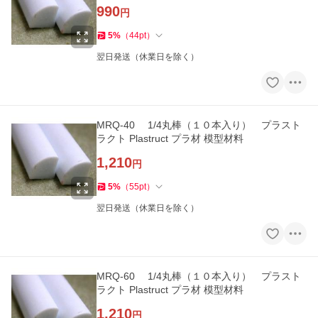
990
円
5
%
（
44
pt
）
翌日発送（休業日を除く）
MRQ-40 1/4丸棒（１０本入り） プラスト
ラクト Plastruct プラ材 模型材料
1,210
円
5
%
（
55
pt
）
翌日発送（休業日を除く）
MRQ-60 1/4丸棒（１０本入り） プラスト
ラクト Plastruct プラ材 模型材料
1,210
円