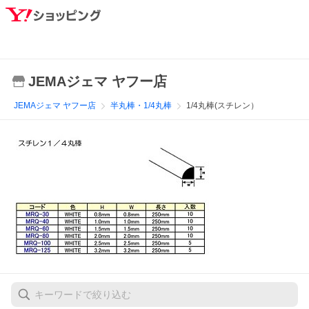
JEMAジェマ ヤフー店
JEMAジェマ ヤフー店
半丸棒・1/4丸棒
1/4丸棒(スチレン）