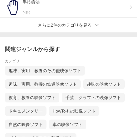
手技療法
日本語字幕付きと３回映像が流れます。
(
4
件)
(40分)
2019.4
さらに2件のカテゴリを見る
関連ジャンルから探す
カテゴリ
趣味、実用、教養のその他映像ソフト
趣味、実用、教養の鉄道映像ソフト
趣味の映像ソフト
教育、教養の映像ソフト
手芸、クラフトの映像ソフト
ドキュメンタリー
HowToもの映像ソフト
自然の映像ソフト
車の映像ソフト