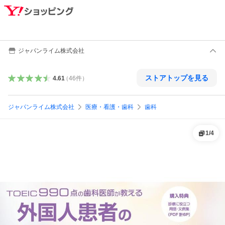
ジャパンライム株式会社
ストアトップを見る
4.61
（
46
件
）
ジャパンライム株式会社
医療・看護・歯科
歯科
1
/
4