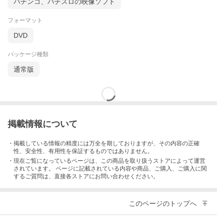
パチンコ、パチスロの映像ソフト
フォーマット
DVD
パッケージ種類
通常版
掲載情報について
・掲載している情報の精度には万全を期しておりますが、その内容の正確
性、安全性、有用性を保証するものではありません。
・現在ご覧になっているページは、この
商品
を取り扱うストアによって運営
されています。 ページに記載されている内容
や商品、ご購入
、ご購入に関
するご質問は、直接各ストアにお問い合わせください。
このページのトップへ