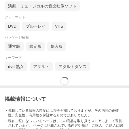
演劇、ミュージカルの音楽映像ソフト
フォーマット
DVD
ブルーレイ
VHS
パッケージ種類
通常版
限定版
輸入版
キーワード
dvd 熟女
アダルト
アダルトダンス
掲載情報について
・掲載している情報の精度には万全を期しておりますが、その内容の正確
性、安全性、有用性を保証するものではありません。
・現在ご覧になっているページは、この
商品
を取り扱うストアによって運営
されています。 ページに記載されている内容
や商品、ご購入
、ご購入に関