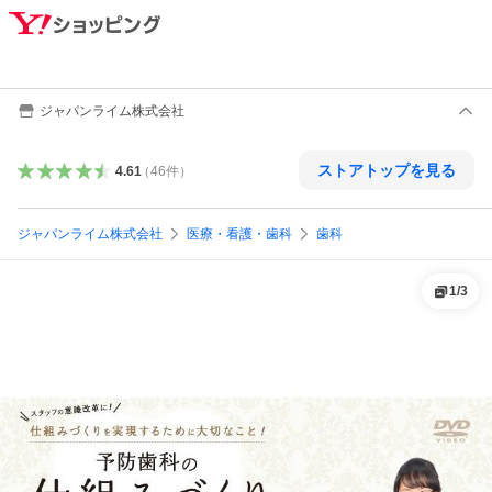
ジャパンライム株式会社
ストアトップを見る
4.61
（
46
件
）
ジャパンライム株式会社
医療・看護・歯科
歯科
1
/
3