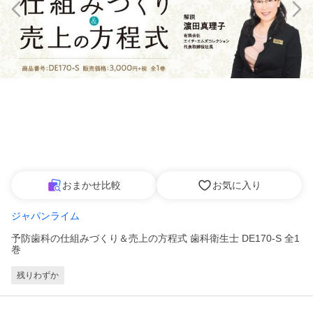
おまかせ比較
お気に入り
ジャパンライム
予防歯科の仕組みづくり＆売上の方程式 歯科衛生士 DE170-S 全1
巻
残りわずか