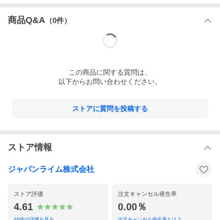
商品Q&A
（
0
件）
サンプル動画
この
商品
に関する質問は、
以下からお問い合わせください。
ストアに質問を投稿する
ストア情報
視聴ページへ(外部サイト)
2018.12（33分）
ジャパンライム株式会社
ストア評価
注文キャンセル発生率
4.61
0.00％
46
件の評価を見る
注文キャンセル発生率とは？