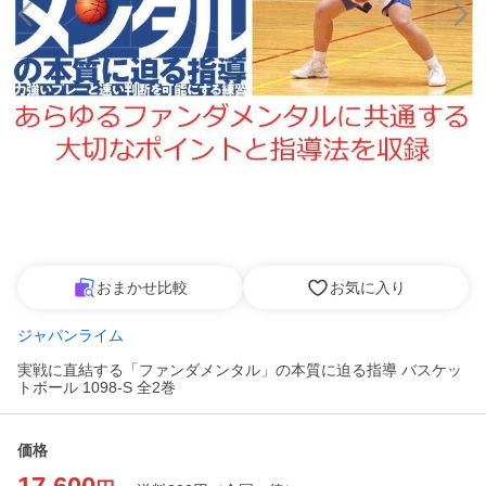
おまかせ比較
お気に入り
ジャパンライム
実戦に直結する「ファンダメンタル」の本質に迫る指導 バスケッ
トボール 1098-S 全2巻
価格