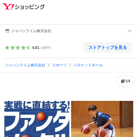
ジャパンライム株式会社
ストアトップを見る
4.61
（
46
件
）
ジャパンライム株式会社
スポーツ
バスケットボール
1
/
4