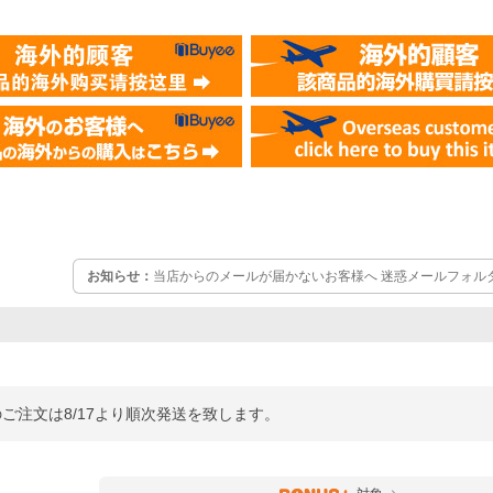
お知らせ：
当店からのメールが届かないお客様へ 迷惑メールフォル
いします。
のご注文は8/17より順次発送を致します。