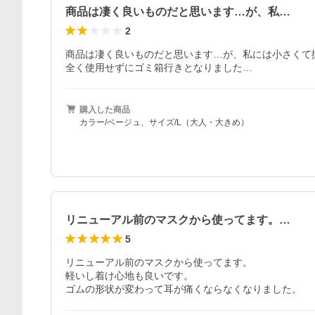
商品は凄く良いものだと思います…が、私…
2
商品は凄く良いものだと思います…が、私には小さくて掛
全く使用せずにゴミ箱行きとなりました…
購入した商品
カラー/ベージュ、サイズ/L（大人・大きめ）
リニューアル前のマスクから使ってます。…
5
リニューアル前のマスクから使ってます。

軽いし着け心地も良いです。

ゴムの形状が変わって耳が痛くならなくなりました。