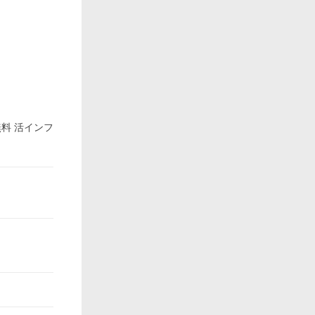
無料 活インフ