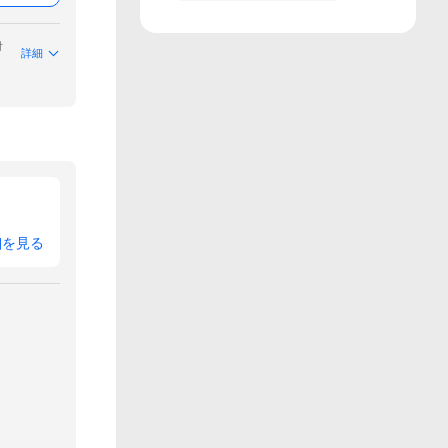
付
詳細
細を見る