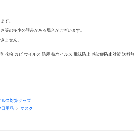
ります。
きさ等の多少の誤差がある場合がございます。
できません。
症 花粉 カビ ウイルス 防塵 抗ウイルス 飛沫防止 感染症防止対策 送料
イルス対策グッズ
生日用品
マスク