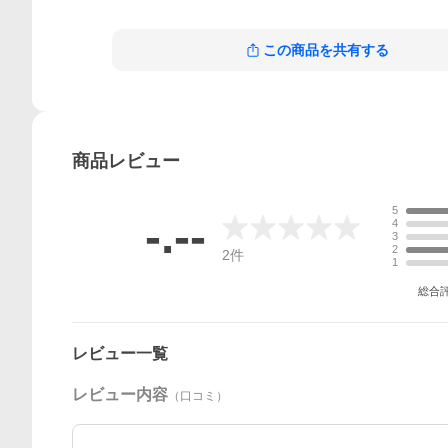
この商品を共有する
商品
レビュー
5
-.--
4
3
2
2
件
1
総合
レビュー一覧
レビュー内容
（口コミ）