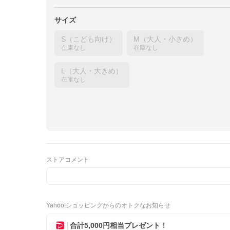
サイズ
S（こども向け）
M（大人・小さめ）
在庫なし
在庫なし
L（大人・大きめ）
在庫なし
ストアコメント
Yahoo!ショッピングからのオトクなお知らせ
合計5,000円相当プレゼント！