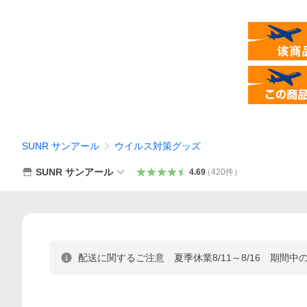
SUNR サンアール
ウイルス対策グッズ
SUNR サンアール
4.69
（
420
件
）
配送に関するご注意 夏季休業8/11～8/16 期間中