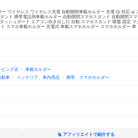
ダー ワイヤレス ワイヤレス充電 自動開閉車載ホルダー 充電 Qi 対応 qi 
スタンド 携帯電話用車載ホルダー 自動開閉スマホスタンド 自動開閉ス
in1 ダッシュボード エアコン吹き出し口 自動 スマホスタンド 吸盤 固定 マグ
ルダー 携帯スタンド スマホ車載ホルダー 充電式 車載スマホホルダー スマホホルダー 
ショッピング店
車載ホルダー
自動車
インテリア、車内用品
携帯、スマホホルダー
アフィリエイトで紹介する