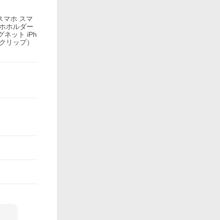
スマホ スマ
マホホルダー
ネット iPh
車 クリップ）