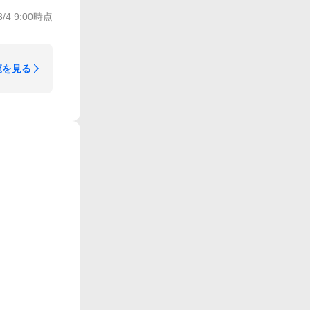
8/4 9:00
時点
覧を見る