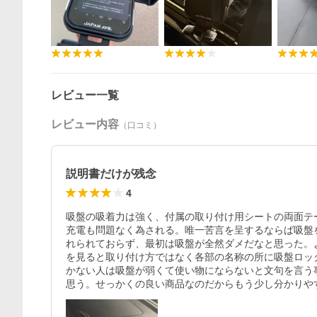
レビュー一覧
レビュー内容
（口コミ）
説明書だけが残念
4
吸盤の吸着力は強く、付属の取り付け用シートの両面テ
充電も問題なく為される。唯一苦言を呈するならば吸盤
れられておらず、最初は吸盤が全然ダメだなと思った。
を見ると取り付け方ではなく各部の名称の所に吸盤ロッ
かない人は吸盤が弱くて使い物にならないと文句を言う
思う。せっかくの良い商品なのだからもう少し分かりや