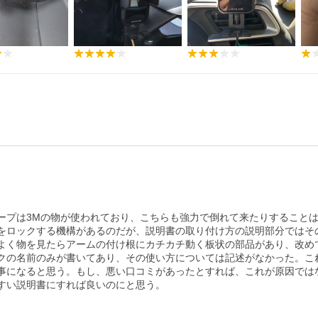
ープは3Mの物が使われており、こちらも強力で倒れて来たりすること
をロックする機構があるのだが、説明書の取り付け方の説明部分ではそ
よく物を見たらアームの付け根にカチカチ動く板状の部品があり、改め
クの名前のみが書いてあり、その使い方については記述がなかった。こ
事になると思う。もし、悪い口コミがあったとすれば、これが原因では
すい説明書にすれば良いのにと思う。