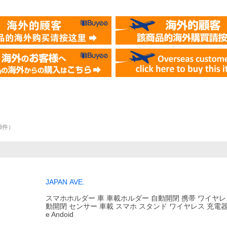
3
件
）
JAPAN AVE.
スマホホルダー 車 車載ホルダー 自動開閉 携帯 ワイヤレス
動開閉 センサー 車載 スマホ スタンド ワイヤレス 充電器 吸
e Andoid