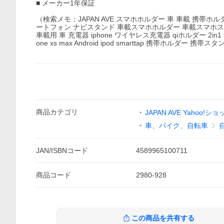
■ メーカー1年保証
（検索メモ：JAPAN AVE スマホホルダー 車 車載 携帯ホル
ートフォン ナビスタンド 車載スマホホルダー 車載スマホ
車載用 車 充電器 iphone ワイヤレス充電器 qiホルダー 2
one xs max Android ipod smarttap 携帯ホ
商品
カテゴリ
JAPAN AVE Yahoo!
車、バイク、自転車
JAN/ISBNコード
4589965100711
商品
コード
2980-928
この商品を共有する