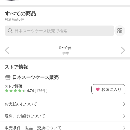
すべての商品
対象商品
0
件
0
〜
0
件
0
件中
ストア情報
日本スーツケース販売
ストア評価
お気に入り
4.74
（
176
件
）
お支払いについて
送料、お届けについて
販売条件、返品、交換について