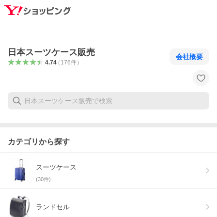
日本スーツケース販売
会社概要
4.74
（
176
件
）
カテゴリから探す
スーツケース
(
30
件)
ランドセル