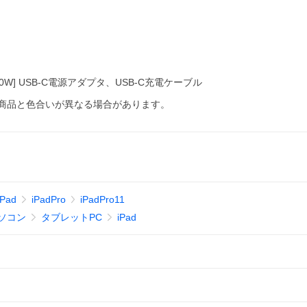
0W] USB-C電源アダプタ、USB-C充電ケーブル
商品と色合いが異なる場合があります。
iPad
iPadPro
iPadPro11
ソコン
タブレットPC
iPad