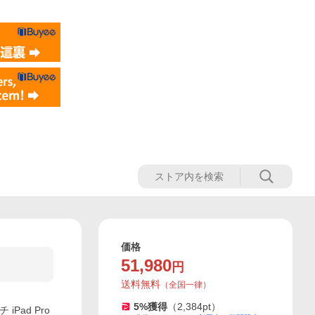
価格
51,980
円
送料無料
（
全国一律
）
5
%獲得
（
2,384
pt）
 iPad Pro