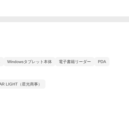
体
Windowsタブレット本体
電子書籍リーダー
PDA
TAR LIGHT（星光商事）