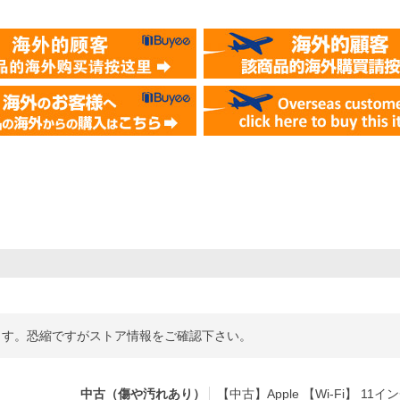
ます。恐縮ですがストア情報をご確認下さい。
中古（傷や汚れあり）
【中古】Apple 【Wi-Fi】 11インチ