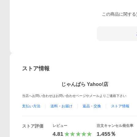
この
商品
に関する
ストア情報
じゃんぱら Yahoo!店
当店へお問い合わせはお問い合わせページやメールよりご連絡下さい
支払い方法
送料・お届け
返品・交換
ストア情報
ストア評価
レビュー
注文キャンセル発生率
4.81
1.455％