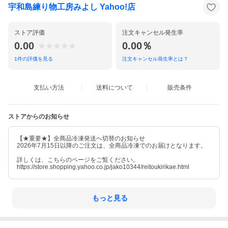
宇和島練り物工房みよし Yahoo!店
ストア評価
注文キャンセル発生率
0.00
0.00％
1
件の評価を見る
注文キャンセル発生率とは？
支払い方法
送料について
販売条件
ストアからのお知らせ
【★重要★】全商品冷凍発送へ切替のお知らせ
2026年7月15日以降のご注文は、全商品冷凍でのお届けとなります。
詳しくは、こちらのページをご覧ください。
https://store.shopping.yahoo.co.jp/jako10344/reitoukirikae.html
もっと見る