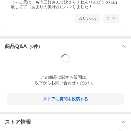
じゃこ天は、もう三好さんで決まり！ねんりんピックに出
展してて、あまりの美味さにハマりました！
いいね
0
商品Q&A
（
0
件）
この
商品
に関する質問は、
以下からお問い合わせください。
ストアに質問を投稿する
ストア情報