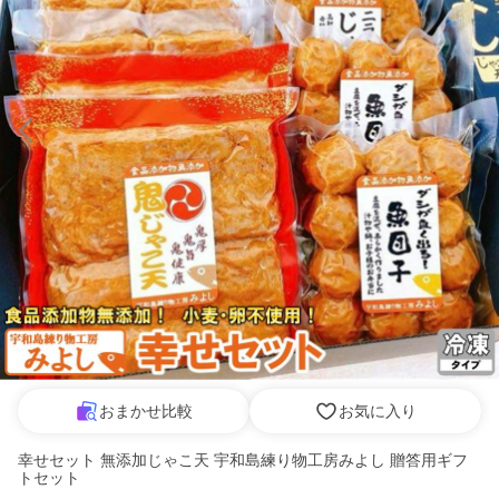
おまかせ比較
お気に入り
幸せセット 無添加じゃこ天 宇和島練り物工房みよし 贈答用ギフ
トセット