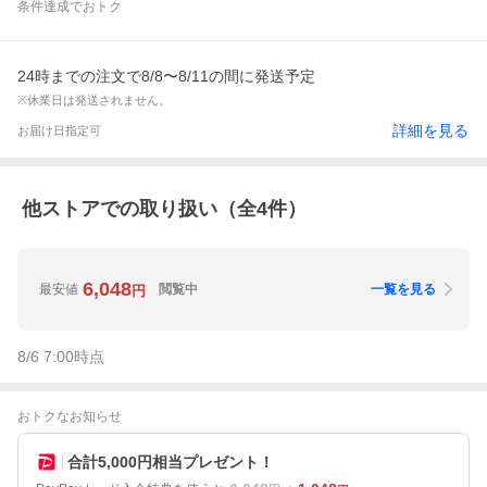
条件達成でおトク
24時までの注文で8/8〜8/11の間に発送予定
※休業日は発送されません。
詳細を見る
お届け日指定可
他ストアでの取り扱い（全
4
件）
6,048
最安値
閲覧中
一覧を見る
円
8/6 7:00
時点
おトクなお知らせ
合計5,000円相当プレゼント！