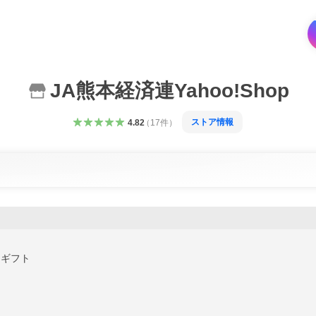
JA熊本経済連Yahoo!Shop
ストア情報
4.82
（
17
件
）
ギフト