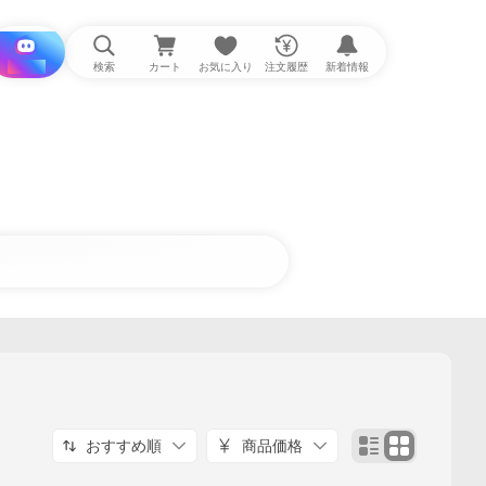
i と探す
検索
カート
お気に入り
注文履歴
新着情報
おすすめ順
商品価格