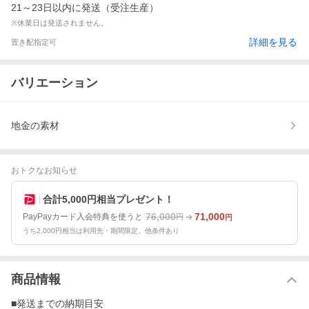
21～23日以内に発送（受注生産）
※休業日は発送されません。
詳細を見る
置き配指定可
バリエーション
地金の素材
おトクなお知らせ
合計5,000円相当プレゼント！
76,000
71,000
PayPayカード入会特典を使うと
円
円
うち2,000円相当は利用先・期間限定。他条件あり
商品情報
■発送までの納期目安