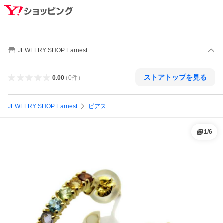
JEWELRY SHOP Earnest
ストアトップを見る
0.00
（
0
件
）
JEWELRY SHOP Earnest
ピアス
1
/
6