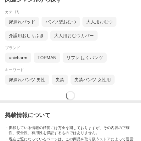
カテゴリ
尿漏れパッド
パンツ型おむつ
大人用おむつ
介護用おしりふき
大人用おむつカバー
ブランド
unicharm
TOPMAN
リフレ はくパンツ
キーワード
尿漏れパンツ 男性
失禁
失禁パンツ 女性用
掲載情報について
・掲載している情報の精度には万全を期しておりますが、その内容の正確
性、安全性、有用性を保証するものではありません。
・現在ご覧になっているページは、この
商品
を取り扱うストアによって運営