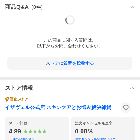
商品Q&A
（
0
件）
この
商品
に関する質問は、
以下からお問い合わせください。
ストアに質問を投稿する
ストア情報
イザヴェル公式店 スキンケアとお悩み解決雑貨
ストア評価
注文キャンセル発生率
4.89
0.00％
35
件の評価を見る
注文キャンセル発生率とは？