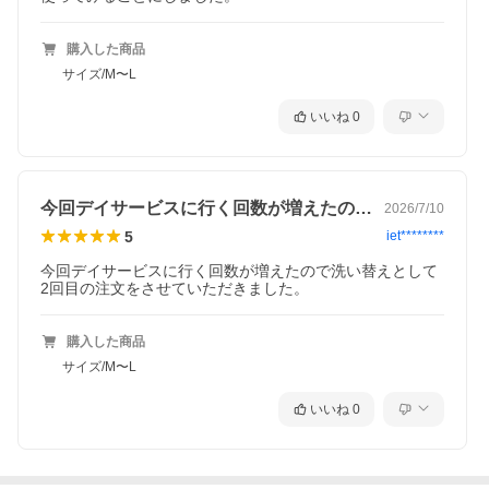
購入した商品
サイズ/M〜L
いいね
0
今回デイサービスに行く回数が増えたので…
2026/7/10
5
iet********
今回デイサービスに行く回数が増えたので洗い替えとして
2回目の注文をさせていただきました。
購入した商品
サイズ/M〜L
いいね
0