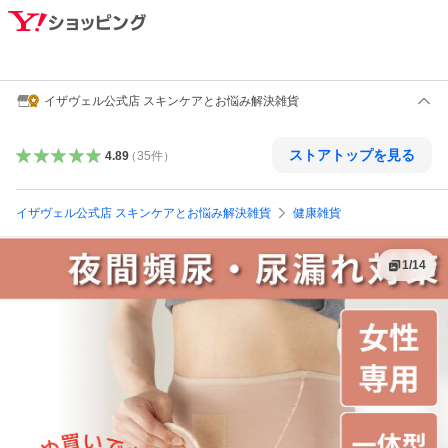
イザヴェル公式店 スキンケアとお悩み解決雑貨
ストアトップを見る
4.89
（
35
件
）
イザヴェル公式店 スキンケアとお悩み解決雑貨
健康雑貨
1
/
14