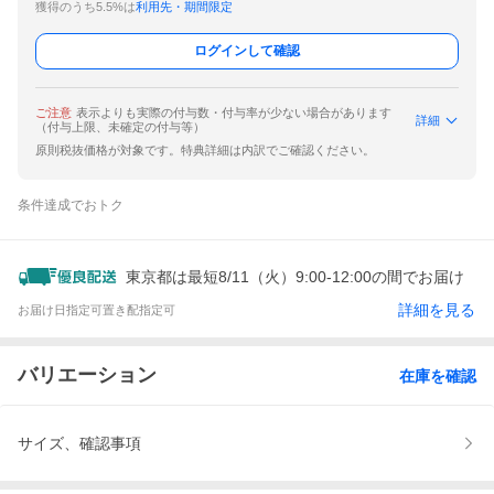
獲得のうち5.5%は
利用先・期間限定
ログインして確認
ご注意
表示よりも実際の付与数・付与率が少ない場合があります
詳細
（付与上限、未確定の付与等）
原則税抜価格が対象です。特典詳細は内訳でご確認ください。
条件達成でおトク
東京都は最短8/11（火）9:00-12:00の間でお届け
詳細を見る
お届け日指定可
置き配指定可
バリエーション
在庫を確認
サイズ、確認事項