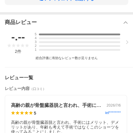
商品レビュー
-.--
5
4
3
2
1
2
件
総合評価に有効なレビュー数が足りません
レビュー一覧
レビュー内容
（口コミ）
高齢の親が骨盤臓器脱と言われ、手術には…
2026/7/6
5
iet********
高齢の親が骨盤臓器脱と言われ、手術にはメリット、デメ
リットがあり、年齢も考えて手術ではなくこのショーツを