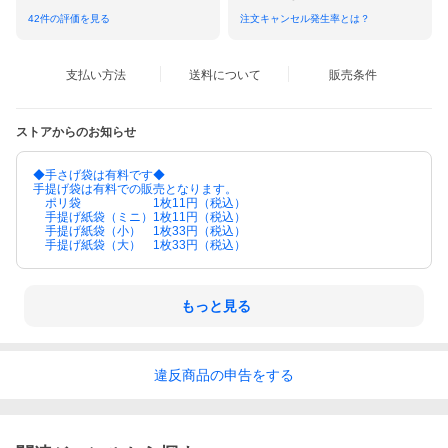
42
件の評価を見る
注文キャンセル発生率とは？
支払い方法
送料について
販売条件
ストアからのお知らせ
◆手さげ袋は有料です◆
手提げ袋は有料での販売となります。
ポリ袋 1枚11円（税込）
手提げ紙袋（ミニ）1枚11円（税込）
手提げ紙袋（小） 1枚33円（税込）
手提げ紙袋（大） 1枚33円（税込）
もっと見る
違反
商品の
申告をする