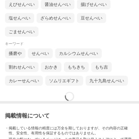
えびせんべい
醤油せんべい
揚げせんべい
塩せんべい
ざらめせんべい
豆せんべい
ごませんべい
キーワード
播磨や
せんべい
カルシウムせんべい
割れせんべい
おかき
もちきち
もち吉
カレーせんべい
ソムリエギフト
九十九島せんぺい
掲載情報について
・掲載している情報の精度には万全を期しておりますが、その内容の正確
性、安全性、有用性を保証するものではありません。