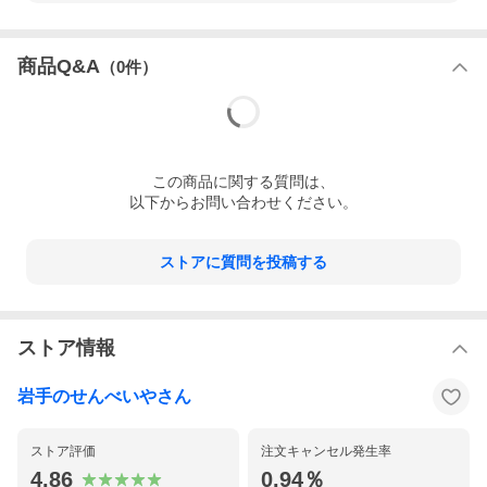
商品Q&A
（
0
件）
この
商品
に関する質問は、
以下からお問い合わせください。
ストアに質問を投稿する
ストア情報
岩手のせんべいやさん
ストア評価
注文キャンセル発生率
4.86
0.94％