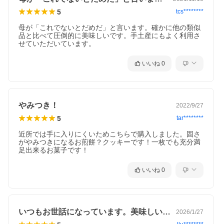
5
tcs********
母が「これでないとだめだ」と言います。確かに他の類似
品と比べて圧倒的に美味しいです。手土産にもよく利用さ
せていただいています。
いいね
0
やみつき！
2022/9/27
5
tar********
近所では手に入りにくいためこちらで購入しました。固さ
がやみつきになるお煎餅？クッキーです！一枚でも充分満
足出来るお菓子です！
いいね
0
いつもお世話になっています。美味しいお…
2026/1/27