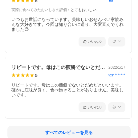
5
llu********
実際に食べてみたおいしさの評価
：
とてもおいしい
いつもお世話になっています。美味しいおせんべい家族み
んな大好きです。今回は知り合いに送り、大変喜んでくれ
ました😊
いいね
0
リピートです。母はこの煎餅でないとだめ…
2022/1/17
5
tcs********
リピートです。母はこの煎餅でないとだめだといいます。
確かに底味が良く、食べ飽きることがありません。美味し
いです。
いいね
0
すべてのレビューを見る