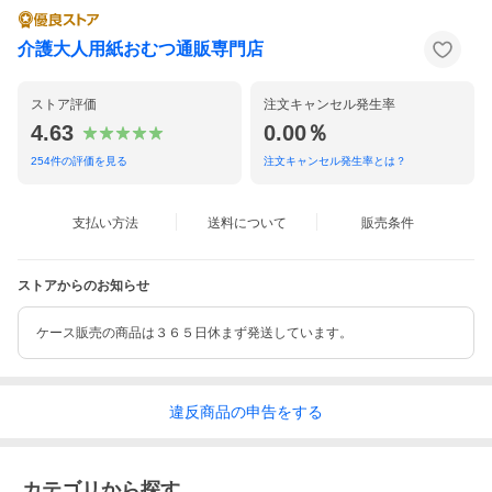
介護大人用紙おむつ通販専門店
ストア評価
注文キャンセル発生率
4.63
0.00％
254
件の評価を見る
注文キャンセル発生率とは？
支払い方法
送料について
販売条件
ストアからのお知らせ
ケース販売の商品は３６５日休まず発送しています。
違反
商品の
申告をする
カテゴリから探す