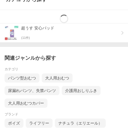
超うす 安心パッド
(
11
件)
関連ジャンルから探す
カテゴリ
パンツ型おむつ
大人用おむつ
尿漏れパンツ、失禁パンツ
介護用おしりふき
大人用おむつカバー
ブランド
ポイズ
ライフリー
ナチュラ（エリエール）