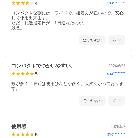
4
nn3********
コンパクトな割には、ワイドで、接着力が強いので、安心
して使用出来ます。

ただ、配達指定日が、1日遅れたのが、

残念。
いいね
0
コンパクトでつかいやすい。
2026/6/23
5
sha********
数が多く、最近は使用ひんどが多く、大変助かっておりま
す。
いいね
0
使用感
2026/5/2
5
mic********