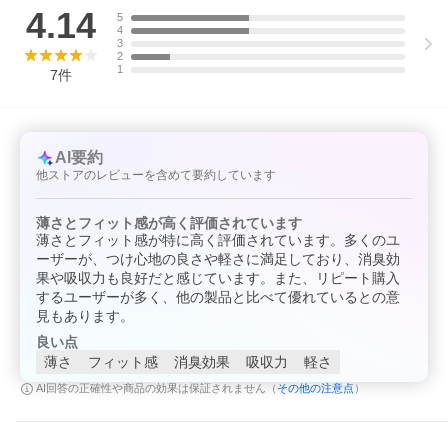
4.14
5
4
3
2
1
7
件
AI要約
他ストアのレビューを含めて要約しています
薄さとフィット感が高く評価されています
薄さとフィット感が特に高く評価されています。多くのユ
ーザーが、つけ心地の良さや軽さに満足しており、消臭効
果や吸収力も良好だと感じています。また、リピート購入
するユーザーが多く、他の製品と比べて優れているとの意
見もあります。
良い点
薄さ
フィット感
消臭効果
吸収力
軽さ
その他の注意点
AI回答の正確性や商品の効果は保証されません（
）