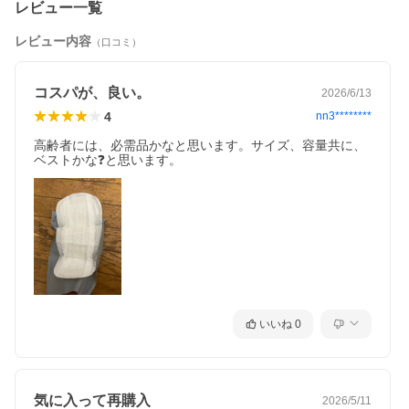
レビュー一覧
レビュー内容
（口コミ）
コスパが、良い。
2026/6/13
4
nn3********
高齢者には、必需品かなと思います。サイズ、容量共に、
ベストかな❓と思います。
いいね
0
気に入って再購入
2026/5/11