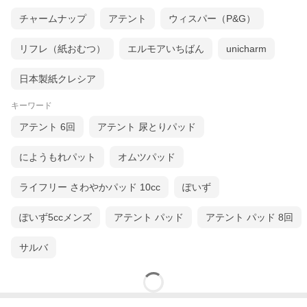
チャームナップ
アテント
ウィスパー（P&G）
リフレ（紙おむつ）
エルモアいちばん
unicharm
日本製紙クレシア
キーワード
アテント 6回
アテント 尿とりパッド
にようもれパット
オムツパッド
ライフリー さわやかパッド 10cc
ぽいず
ぽいず5ccメンズ
アテント パッド
アテント パッド 8回
サルバ