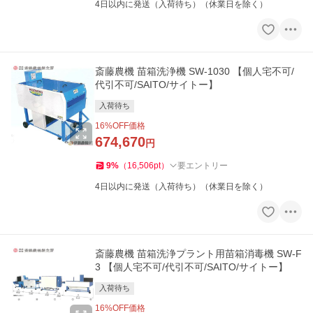
4日以内に発送（入荷待ち）（休業日を除く）
斎藤農機 苗箱洗浄機 SW-1030 【個人宅不可/
代引不可/SAITO/サイトー】
入荷待ち
16
%OFF価格
674,670
円
9
%
（
16,506
pt
）
要エントリー
4日以内に発送（入荷待ち）（休業日を除く）
斎藤農機 苗箱洗浄プラント用苗箱消毒機 SW-F
3 【個人宅不可/代引不可/SAITO/サイトー】
入荷待ち
16
%OFF価格