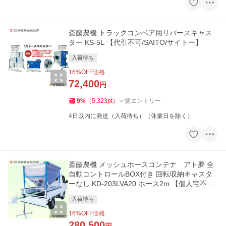
斎藤農機 トラックコンベア用リバースキャス
ター KS-5L 【代引不可/SAITO/サイトー】
入荷待ち
16
%OFF価格
72,400
円
9
%
（
5,323
pt
）
要エントリー
4日以内に発送（入荷待ち）（休業日を除く）
斎藤農機 メッシュホースコンテナ アト夢 全
自動コントロールBOX付き 回転収納キャスタ
ーなし KD-203LVA20 ホース2m 【個人宅不可/
代引不可/SAITO/サイトー】
入荷待ち
16
%OFF価格
280,500