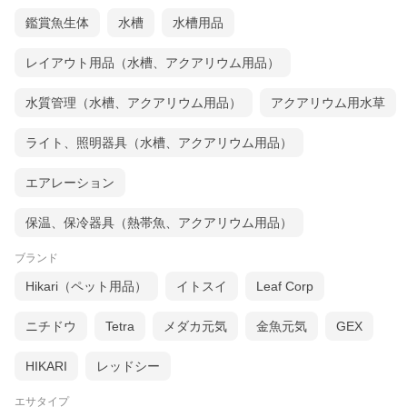
鑑賞魚生体
水槽
水槽用品
レイアウト用品（水槽、アクアリウム用品）
水質管理（水槽、アクアリウム用品）
アクアリウム用水草
ライト、照明器具（水槽、アクアリウム用品）
エアレーション
保温、保冷器具（熱帯魚、アクアリウム用品）
ブランド
Hikari（ペット用品）
イトスイ
Leaf Corp
ニチドウ
Tetra
メダカ元気
金魚元気
GEX
HIKARI
レッドシー
エサタイプ