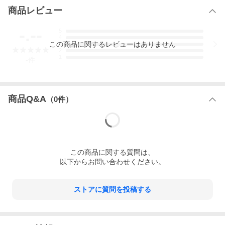
商品レビュー
-.--
5
4
この
商品
に関するレビューはありません
3
2
1
-
件
商品Q&A
（
0
件）
この
商品
に関する質問は、
以下からお問い合わせください。
ストアに質問を投稿する