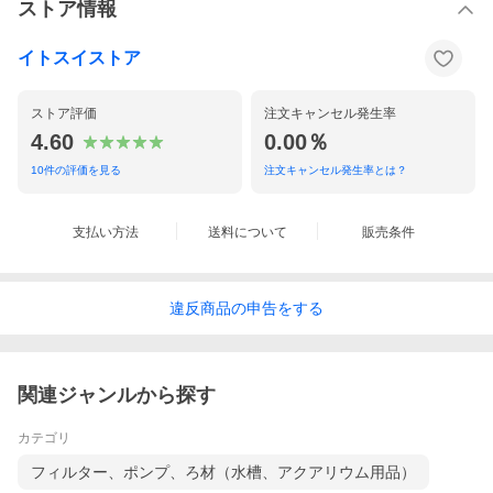
ストア情報
イトスイストア
ストア評価
注文キャンセル発生率
4.60
0.00％
10
件の評価を見る
注文キャンセル発生率とは？
支払い方法
送料について
販売条件
違反
商品の
申告をする
関連ジャンルから探す
カテゴリ
フィルター、ポンプ、ろ材（水槽、アクアリウム用品）