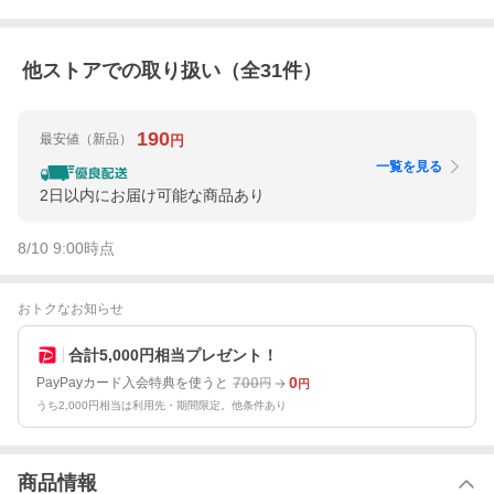
他ストアでの取り扱い（全
31
件）
190
最安値
（新品）
円
一覧を見る
2日以内にお届け可能な商品あり
8/10 9:00
時点
おトクなお知らせ
合計5,000円相当プレゼント！
700
0
PayPayカード入会特典を使うと
円
円
うち2,000円相当は利用先・期間限定。他条件あり
商品情報