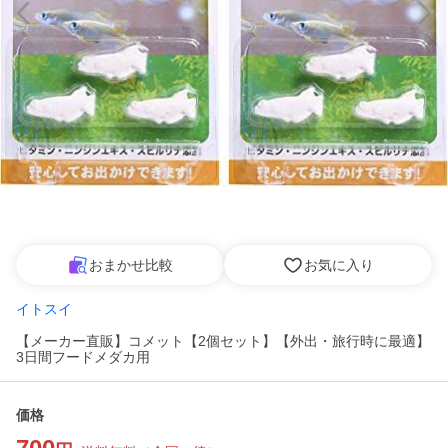
おまかせ比較
お気に入り
イトスイ
【メーカー直販】コメット【2個セット】【外出・旅行時に最適】
3日間フードメダカ用
価格