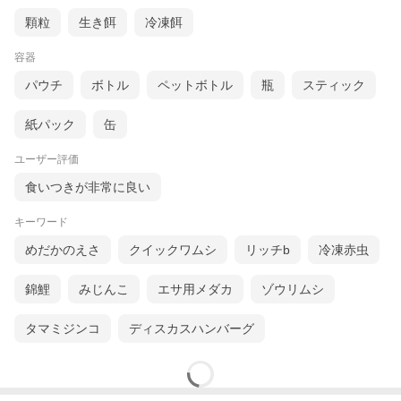
顆粒
生き餌
冷凍餌
容器
パウチ
ボトル
ペットボトル
瓶
スティック
紙パック
缶
ユーザー評価
食いつきが非常に良い
キーワード
めだかのえさ
クイックワムシ
リッチb
冷凍赤虫
錦鯉
みじんこ
エサ用メダカ
ゾウリムシ
タマミジンコ
ディスカスハンバーグ