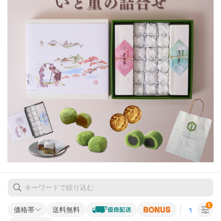
1
価格帯
送料無料
すべての条