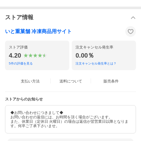
ストア情報
いと重菓舗 冷凍商品用サイト
ストア評価
注文キャンセル発生率
4.20
0.00％
5
件の評価を見る
注文キャンセル発生率とは？
支払い方法
送料について
販売条件
ストアからのお知らせ
◆お問い合わせにつきまして◆
お問い合わせの返信には、お時間を頂く場合がございます。
また、休業日（定休日 火曜日）の場合は返信が翌営業日以降となりま
す。何卒ご了承下さいませ。