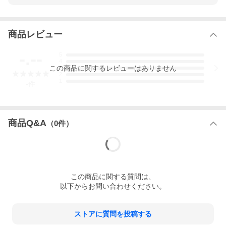
商品レビュー
-.--
5
4
この
商品
に関するレビューはありません
3
2
1
-
件
商品Q&A
（
0
件）
この
商品
に関する質問は、
以下からお問い合わせください。
ストアに質問を投稿する