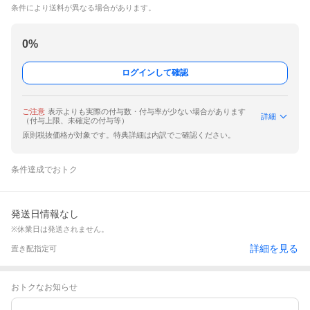
条件により送料が異なる場合があります。
0
%
ログインして確認
ご注意
表示よりも実際の付与数・付与率が少ない場合があります
詳細
（付与上限、未確定の付与等）
原則税抜価格が対象です。特典詳細は内訳でご確認ください。
条件達成でおトク
発送日情報なし
※休業日は発送されません。
詳細を見る
置き配指定可
おトクなお知らせ