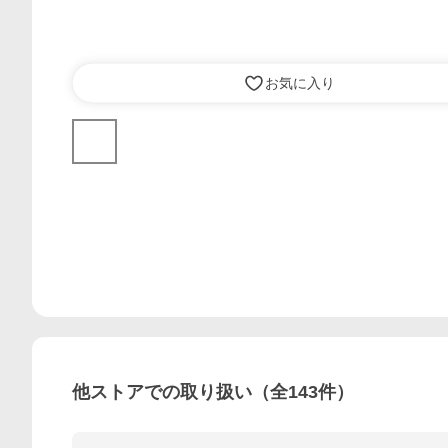
お気に入り
他ストアでの取り扱い（全
143
件）