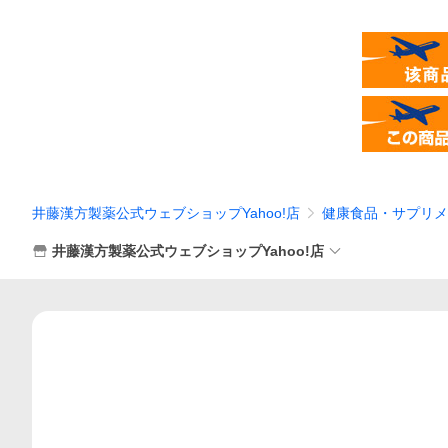
井藤漢方製薬公式ウェブショップYahoo!店
健康食品・サプリメ
井藤漢方製薬公式ウェブショップYahoo!店