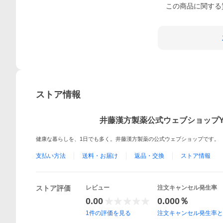
この
商品
に関する
ストア情報
井藤漢方製薬公式ウェブショップYa
健康な暮らしを、1日でも多く。井藤漢方製薬の公式ウェブショップです。
支払い方法
送料・お届け
返品・交換
ストア情報
ストア評価
レビュー
注文キャンセル発生率
0.00
0.000％
1
件の評価を見る
注文キャンセル発生率