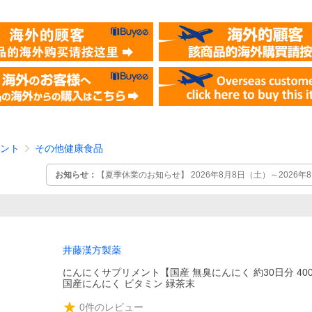
ント
その他健康食品
お知らせ：
【夏季休業のお知らせ】 2026年8月8日（土）～2026
ただきます。 8月7日10時以降および休業期間中のご注文・お問い合
月17日（月）以降順次対応させていただきます。
井藤漢方製薬
にんにくサプリメント【国産 無臭にんにく 約30日分 400
国産にんにく ビタミン 緑茶末
0
件のレビュー