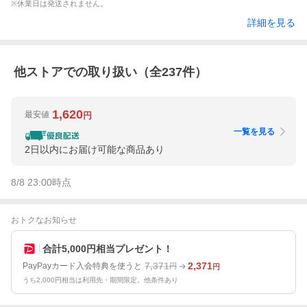
※休業日は発送されません。
詳細を見る
他ストアでの取り扱い（全
237
件）
1,620
最安値
円
一覧を見る
2日以内にお届け可能な商品あり
8/8 23:00
時点
おトクなお知らせ
合計5,000円相当プレゼント！
7,371
2,371
PayPayカード入会特典を使うと
円
円
うち2,000円相当は利用先・期間限定。他条件あり