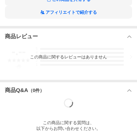
アフィリエイトで紹介する
商品レビュー
-.--
5
4
この
商品
に関するレビューはありません
3
2
1
-
件
商品Q&A
（
0
件）
この
商品
に関する質問は、
以下からお問い合わせください。