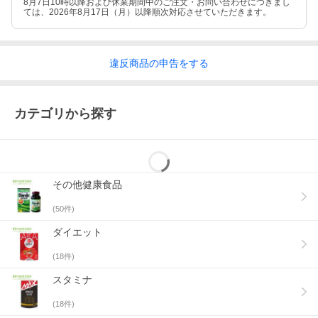
8月7日10時以降および休業期間中のご注文・お問い合わせにつきまし
ては、2026年8月17日（月）以降順次対応させていただきます。
違反
商品の
申告をする
カテゴリから探す
その他健康食品
(
50
件)
ダイエット
(
18
件)
スタミナ
(
18
件)