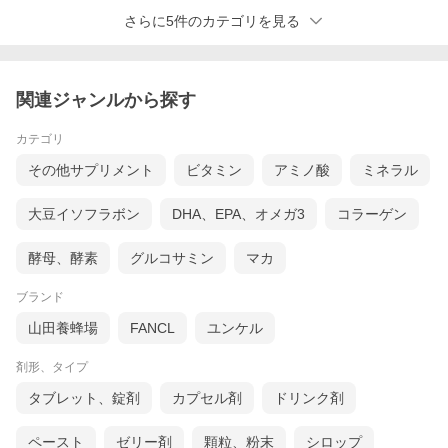
さらに5件のカテゴリを見る
関連ジャンルから探す
カテゴリ
その他サプリメント
ビタミン
アミノ酸
ミネラル
大豆イソフラボン
DHA、EPA、オメガ3
コラーゲン
酵母、酵素
グルコサミン
マカ
ブランド
山田養蜂場
FANCL
ユンケル
剤形、タイプ
タブレット、錠剤
カプセル剤
ドリンク剤
ペースト
ゼリー剤
顆粒、粉末
シロップ