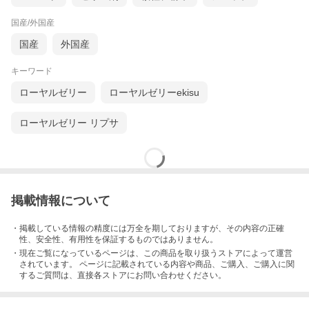
国産/外国産
国産
外国産
キーワード
ローヤルゼリー
ローヤルゼリーekisu
ローヤルゼリー リプサ
掲載情報について
・掲載している情報の精度には万全を期しておりますが、その内容の正確
性、安全性、有用性を保証するものではありません。
・現在ご覧になっているページは、この
商品
を取り扱うストアによって運営
されています。 ページに記載されている内容
や商品、ご購入
、ご購入に関
するご質問は、直接各ストアにお問い合わせください。