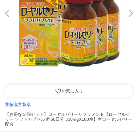
お気に入り
井藤漢方製薬
【お得な３個セット】ローヤルゼリーサプリメント【ローヤルゼ
リー ソフトカプセル 約60日分 300mgX180粒】生ローヤルゼリー
配合