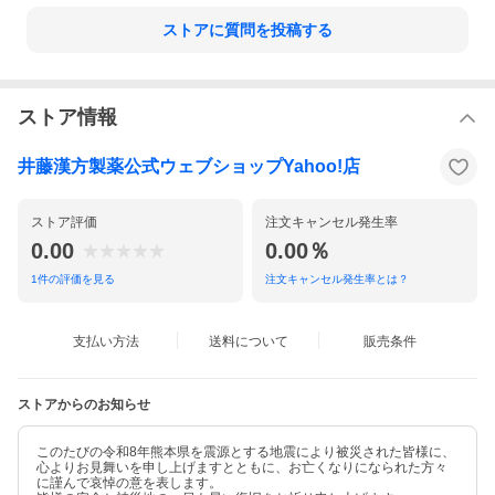
ストアに質問を投稿する
ストア情報
井藤漢方製薬公式ウェブショップYahoo!店
ストア評価
注文キャンセル発生率
0.00
0.00％
1
件の評価を見る
注文キャンセル発生率とは？
支払い方法
送料について
販売条件
ストアからのお知らせ
このたびの令和8年熊本県を震源とする地震により被災された皆様に、
心よりお見舞いを申し上げますとともに、お亡くなりになられた方々
に謹んで哀悼の意を表します。