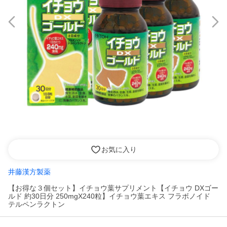
お気に入り
井藤漢方製薬
【お得な３個セット】イチョウ葉サプリメント【イチョウ DXゴー
ルド 約30日分 250mgX240粒】イチョウ葉エキス フラボノイド
テルペンラクトン