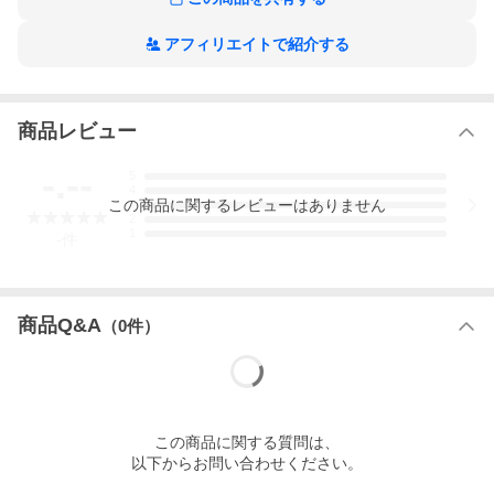
アフィリエイトで紹介する
商品レビュー
-.--
5
4
この
商品
に関するレビューはありません
3
2
1
-
件
商品Q&A
（
0
件）
この
商品
に関する質問は、
以下からお問い合わせください。