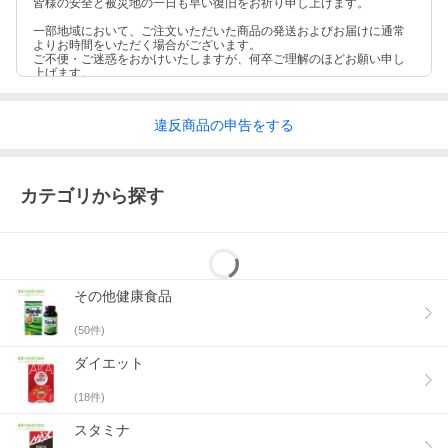
皆様の安全と被災地の一日も早い復旧をお祈り申し上げます。
一部地域において、ご注文いただいた商品の発送およびお届けに通常
よりお時間をいただく場合がございます。
ご不便・ご迷惑をおかけいたしますが、何卒ご理解のほどお願い申し
上げます。
違反
商品の
申告をする
カテゴリから探す
その他健康食品
(
50
件)
ダイエット
(
18
件)
スタミナ