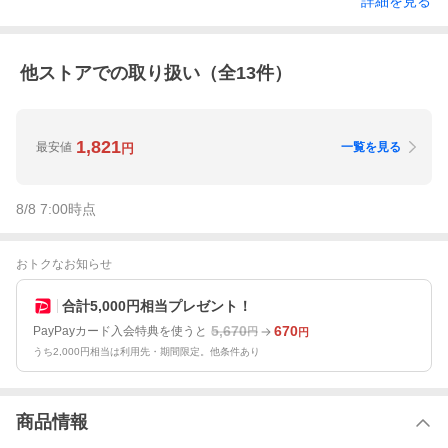
詳細を見る
他ストアでの取り扱い（全
13
件）
1,821
最安値
一覧を見る
円
8/8 7:00
時点
おトクなお知らせ
合計5,000円相当プレゼント！
5,670
670
PayPayカード入会特典を使うと
円
円
うち2,000円相当は利用先・期間限定。他条件あり
商品情報