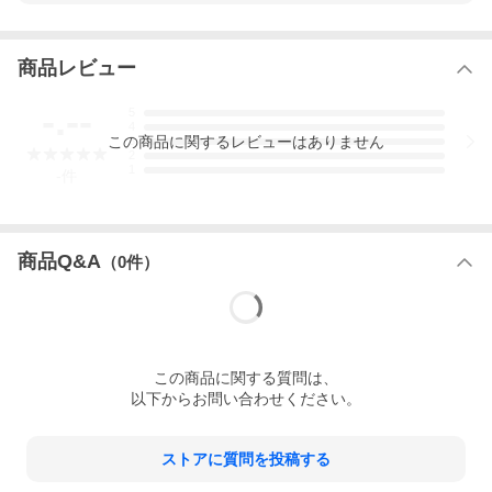
商品レビュー
-.--
5
4
この
商品
に関するレビューはありません
3
2
1
-
件
商品Q&A
（
0
件）
この
商品
に関する質問は、
以下からお問い合わせください。
ストアに質問を投稿する