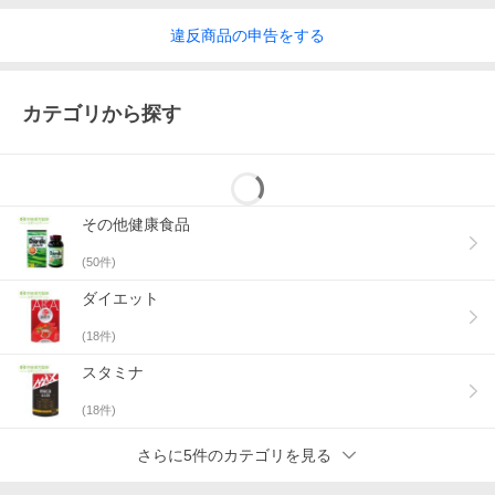
違反
商品の
申告をする
カテゴリから探す
その他健康食品
(
50
件)
ダイエット
(
18
件)
スタミナ
(
18
件)
さらに5件のカテゴリを見る