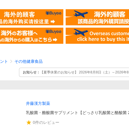
ント
その他健康食品
お知らせ：
【夏季休業のお知らせ】 2026年8月8日（土）～2026
ただきます。 8月7日10時以降および休業期間中のご注文・お問い合
月17日（月）以降順次対応させていただきます。
井藤漢方製薬
乳酸菌・酪酸菌サプリメント【どっさり乳酸菌と酪酸菌 
0
件のレビュー