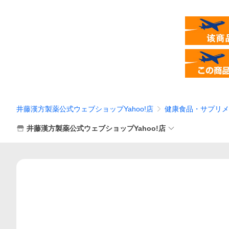
井藤漢方製薬公式ウェブショップYahoo!店
健康食品・サプリメ
井藤漢方製薬公式ウェブショップYahoo!店