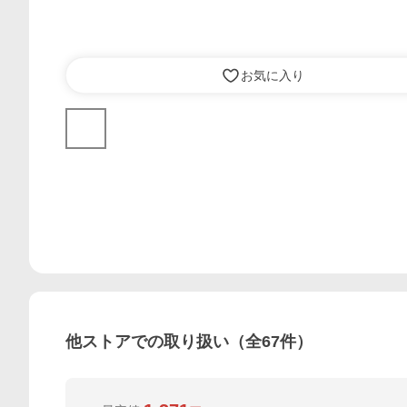
お気に入り
他ストアでの取り扱い（全
67
件）