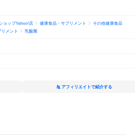
ョップYahoo!店
健康食品・サプリメント
その他健康食品
プリメント
乳酸菌
アフィリエイトで紹介する