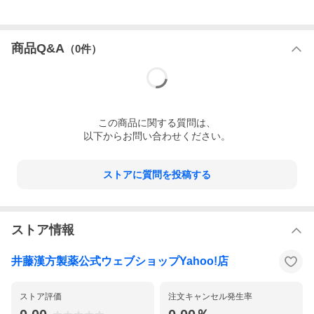
商品Q&A
（
0
件）
この
商品
に関する質問は、
以下からお問い合わせください。
ストアに質問を投稿する
ストア情報
井藤漢方製薬公式ウェブショップYahoo!店
ストア評価
注文キャンセル発生率