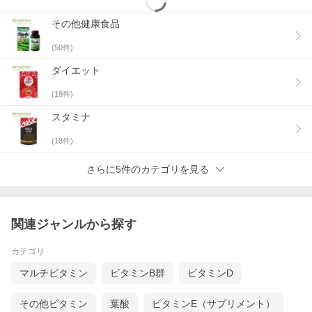
その他健康食品
(
50
件)
ダイエット
(
18
件)
スタミナ
(
18
件)
さらに5件のカテゴリを見る
関連ジャンルから探す
カテゴリ
マルチビタミン
ビタミンB群
ビタミンD
その他ビタミン
葉酸
ビタミンE（サプリメント）