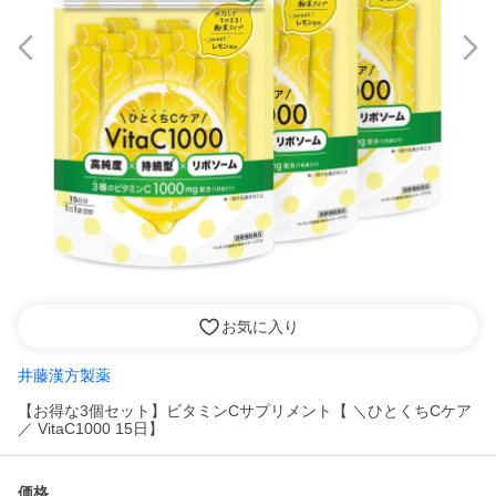
お気に入り
井藤漢方製薬
【お得な3個セット】ビタミンCサプリメント【 ＼ひとくちCケア
／ VitaC1000 15日】
価格