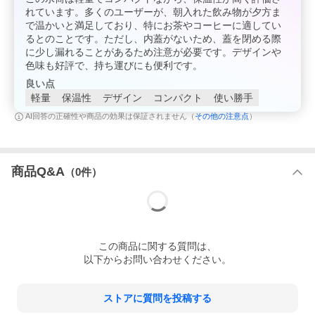
れています。多くのユーザーが、朝入れた飲み物が夕方ま
で温かいと満足しており、特にお茶やコーヒーに適してい
るとのことです。ただし、内蓋がないため、蓋を閉める際
に少し漏れることがあるため注意が必要です。デザインや
色味も好評で、持ち運びにも便利です。
良い点
軽量
保温性
デザイン
コンパクト
使い勝手
その他の注意点
AI回答の正確性や商品の効果は保証されません（
）
商品Q&A
（
0
件）
この
商品
に関する質問は、
以下からお問い合わせください。
ストアに質問を投稿する