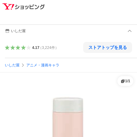
いしだ屋
ストアトップを見る
4.17
（
3,224
件
）
いしだ屋
アニメ・漫画キャラ
1
/
1