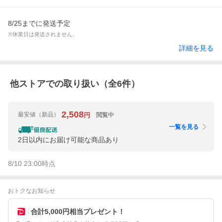
8/25までに発送予定
※休業日は発送されません。
詳細を見る
他ストアでの取り扱い（全
6
件）
2,508
最安値
（新品）
閲覧中
円
一覧を見る
2日以内にお届け可能な商品あり
8/10 23:00
時点
おトクなお知らせ
合計5,000円相当プレゼント！