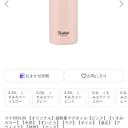
おまかせ比較
お気に入り
0.25L く
0.25L く
0.25L く
0.3L くす
0.3
すみカラー
すみカラー
すみカラー
みカラー イ
みカ
イエロー
グレー
ピンク
エロー
レー
スケ593130 【オリジナル】超軽量マグボトル【ピンク】【くすみ
カラー】【水筒】【すいとう】【マグ】【ボトル】【遠足】【ア
ウトドア】【雑貨】【グッズ】【…