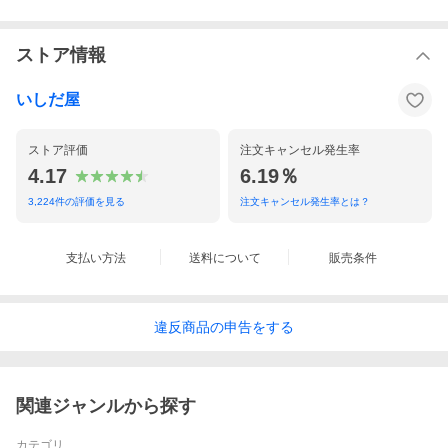
ストア情報
いしだ屋
ストア評価
注文キャンセル発生率
4.17
6.19％
3,224
件の評価を見る
注文キャンセル発生率とは？
支払い方法
送料について
販売条件
違反
商品の
申告をする
関連ジャンルから探す
カテゴリ