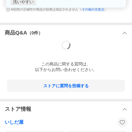
洗いやすい
その他の注意点
AI回答の正確性や商品の効果は保証されません（
）
商品Q&A
（
0
件）
この
商品
に関する質問は、
以下からお問い合わせください。
ストアに質問を投稿する
ストア情報
いしだ屋