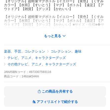
【オリジナル】超軽量マグボトル【イエロー】【黄色】【くすみ
カラー】【水筒】【すいとう】【マグ】【ボトル】【遠足】【ア
ウトドア】【雑貨】【グッズ】【かわいい】
【オリジナル】超軽量マグボトル【イエロー】【黄色】【くすみ
カラー】【水筒】【すいとう】【マグ】【ボトル】【遠足】【ア
ウトドア】【雑貨】【グッズ】【かわいい】■サイズ・仕様■◆サ
イズ：約Φ58×H143mm(250ml)■当商品について■＊在庫状況によ
り入荷待ち・欠品になる場合がございます。予めご了承下さいま
もっと見る
すようお願いいたします。
【オリジナル】超軽量マグボトル【イエロー】【黄色】【くすみ
カラー】【水筒】【すいとう】【マグ】【ボトル】【遠足】【ア
楽器、手芸、コレクション
コレクション、趣味
ウトドア】【雑貨】【グッズ】【かわいい】■サイズ・仕様■◆サ
イズ：約Φ58×H143mm(250ml)■当商品について■＊在庫状況によ
テレビ、アニメ、キャラクターグッズ
り入荷待ち・欠品になる場合がございます。予めご了承下さいま
すようお願いいたします。
その他テレビ、アニメ、キャラクターグッズ
【オリジナル】超軽量マグボトル【イエロー】【黄色】【くすみ
カラー】【水筒】【すいとう】【マグ】【ボトル】【遠足】【ア
JAN/ISBNコード：
4973307593116
ウトドア】【雑貨】【グッズ】【かわいい】■サイズ・仕様■◆サ
商品
コード：
146zak544m
イズ：約Φ58×H143mm(250ml)■当商品について■＊在庫状況によ
り入荷待ち・欠品になる場合がございます。予めご了承下さいま
すようお願いいたします。
この商品を共有する
アフィリエイトで紹介する