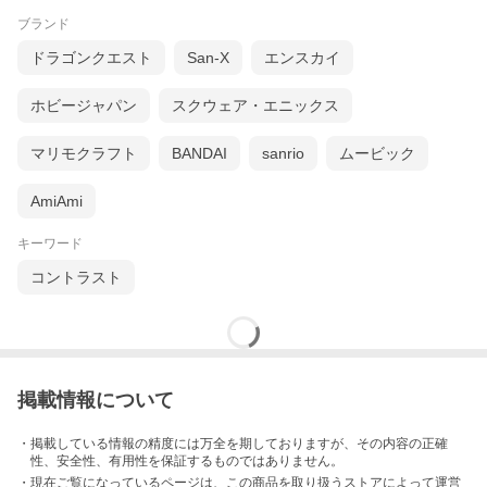
ブランド
ドラゴンクエスト
San-X
エンスカイ
ホビージャパン
スクウェア・エニックス
マリモクラフト
BANDAI
sanrio
ムービック
AmiAmi
キーワード
コントラスト
掲載情報について
・掲載している情報の精度には万全を期しておりますが、その内容の正確
性、安全性、有用性を保証するものではありません。
・現在ご覧になっているページは、この
商品
を取り扱うストアによって運営