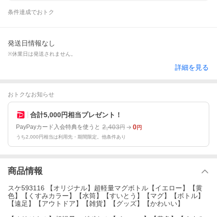
条件達成でおトク
発送日情報なし
※休業日は発送されません。
詳細を見る
おトクなお知らせ
合計5,000円相当プレゼント！
2,403
0
PayPayカード入会特典を使うと
円
円
うち2,000円相当は利用先・期間限定。他条件あり
商品情報
スケ593116 【オリジナル】超軽量マグボトル【イエロー】【黄
色】【くすみカラー】【水筒】【すいとう】【マグ】【ボトル】
【遠足】【アウトドア】【雑貨】【グッズ】【かわいい】