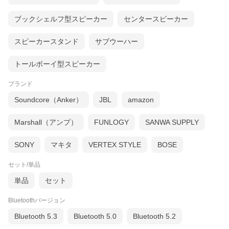
ブックシェルフ型スピーカー
センタースピーカー
スピーカースタンド
サブウーハー
トールボーイ型スピーカー
ブランド
Soundcore（Anker）
JBL
amazon
Marshall（アンプ）
FUNLOGY
SANWA SUPPLY
SONY
マキタ
VERTEX STYLE
BOSE
セット/単品
単品
セット
Bluetoothバージョン
Bluetooth 5.3
Bluetooth 5.0
Bluetooth 5.2