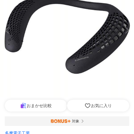
おまかせ比較
お気に入り
対象
多摩電子工業