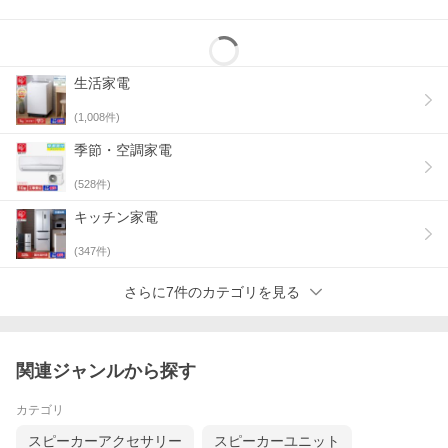
生活家電
(
1,008
件)
季節・空調家電
(
528
件)
キッチン家電
(
347
件)
さらに7件のカテゴリを見る
関連ジャンルから探す
カテゴリ
スピーカーアクセサリー
スピーカーユニット