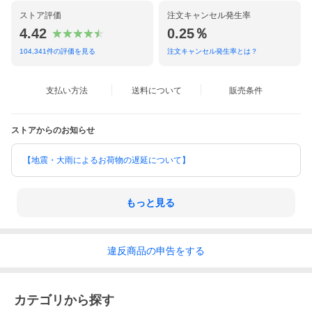
ストア評価
注文キャンセル発生率
4.42
0.25％
104,341
件の評価を見る
注文キャンセル発生率とは？
支払い方法
送料について
販売条件
ストアからのお知らせ
【地震・大雨によるお荷物の遅延について】
もっと見る
違反
商品の
申告をする
カテゴリから探す