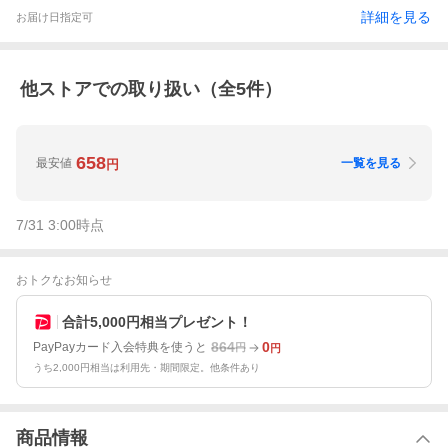
詳細を見る
お届け日指定可
他ストアでの取り扱い（全
5
件）
658
最安値
一覧を見る
円
7/31 3:00
時点
おトクなお知らせ
合計5,000円相当プレゼント！
864
0
PayPayカード入会特典を使うと
円
円
うち2,000円相当は利用先・期間限定。他条件あり
商品情報