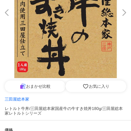
おまかせ比較
お気に入り
三田屋総本家
レトルト牛丼/三田屋総本家国産牛の牛すき焼丼180g/三田屋総本
家レトルトシリーズ
価格