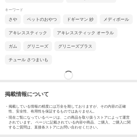
キーワード
さや
ペットのおやつ
ドギーマン 紗
メディボール
アキレススティック
アキレススティック オーラル
ガム
グリニーズ
グリニーズプラス
チュール さつまいも
掲載情報について
・掲載している情報の精度には万全を期しておりますが、その内容の正確
性、安全性、有用性を保証するものではありません。
・現在ご覧になっているページは、この
商品
を取り扱うストアによって運営
されています。 ページに記載されている内容
や商品、ご購入
、ご購入に関
するご質問は、直接各ストアにお問い合わせください。