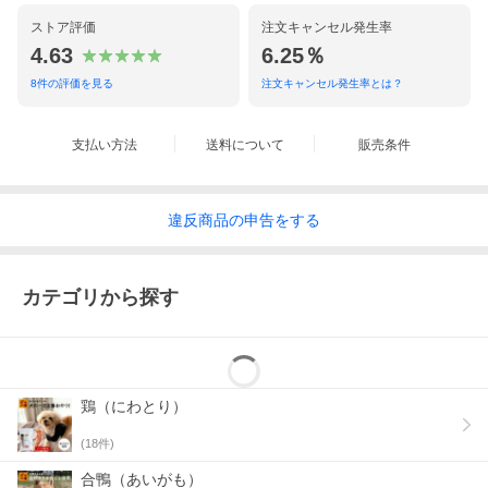
ストア評価
注文キャンセル発生率
4.63
6.25％
8
件の評価を見る
注文キャンセル発生率とは？
支払い方法
送料について
販売条件
違反
商品の
申告をする
カテゴリから探す
鶏（にわとり）
(
18
件)
合鴨（あいがも）