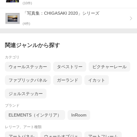
(
10
件)
「写真集：CHIGASAKI 2020」シリーズ
(
4
件)
関連ジャンルから探す
カテゴリ
ウォールステッカー
タペストリー
ピクチャーレール
ファブリックパネル
ガーランド
イカット
ジェルステッカー
ブランド
ELEMENTS（インテリア）
InRoom
レリーフ、アート種類
アートパネル
ウォールオブジェ
アートフレーム