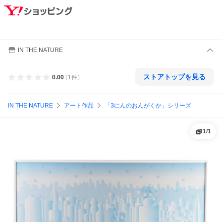
IN THE NATURE
ストアトップを見る
0.00
（
1
件
）
IN THE NATURE
アート作品
「3にんのおんがくか」シリーズ
1
/
1