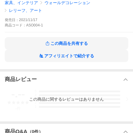
家具、インテリア
ウォールデコレーション
レリーフ、アート
発売日：
2021/11/17
商品
コード：
ASO004-1
この商品を共有する
アフィリエイトで紹介する
商品レビュー
-.--
5
4
この
商品
に関するレビューはありません
3
2
1
-
件
商品Q&A
（
0
件）