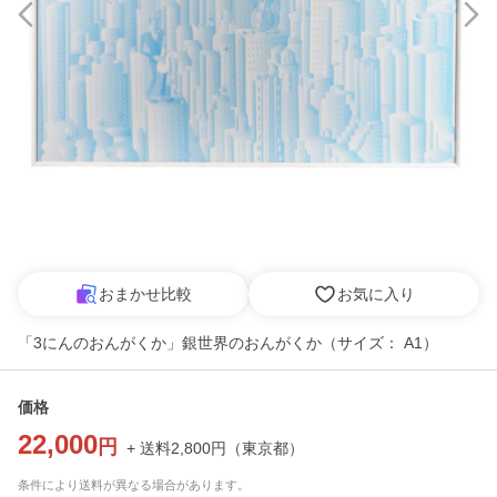
おまかせ比較
お気に入り
「3にんのおんがくか」銀世界のおんがくか（サイズ： A1）
価格
22,000
円
+ 送料
2,800
円
（
東京都
）
条件により送料が異なる場合があります。