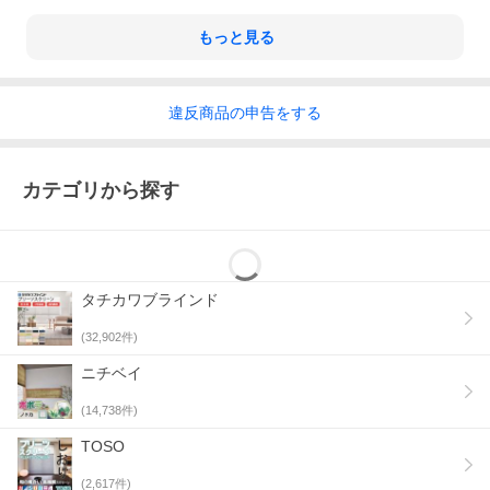
もっと見る
違反
商品の
申告をする
カテゴリから探す
タチカワブラインド
(
32,902
件)
ニチベイ
(
14,738
件)
TOSO
ツインスタイル ワンチェーン式 アラカルト 色柄 ： 上・デリス
遮熱 M5487／下・リーチェ遮熱 M5403 部品色 ： ホワイト
(
2,617
件)
（W）