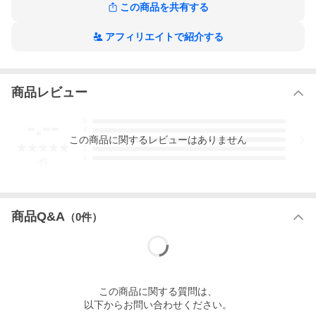
ツイン スマートコード式へ
この商品を共有する
ツイン ワンチェーン式へ
アフィリエイトで紹介する
ツイン 電動式へ
シングル コード式へ
商品レビュー
シングル スマートコード式へ
シングル チェーン式へ
-.--
5
4
シングル 電動式へ
この
商品
に関するレビューはありません
3
2
1
-
件
ヤフーで注文の場合は、サイズ別の価格表へ
商品Q&A
（
0
件）
詳しい商品情報ページへ
インテリアカタオカの商品一覧から探す
この
商品
に関する質問は、
以下からお問い合わせください。