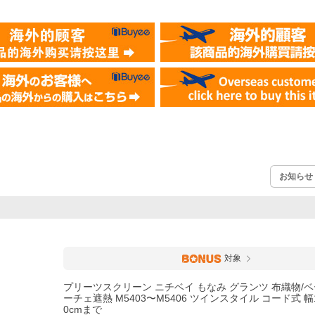
お知らせ
対象
プリーツスクリーン ニチベイ もなみ グランツ 布織物/ベ
ーチェ遮熱 M5403〜M5406 ツインスタイル コード式 幅1
0cmまで