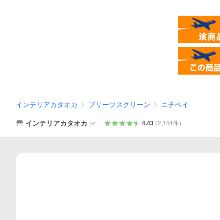
インテリアカタオカ
プリーツスクリーン
ニチベイ
インテリアカタオカ
4.43
（
2,144
件
）