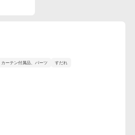
カーテン付属品、パーツ
すだれ