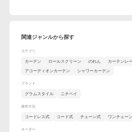
関連ジャンルから探す
カテゴリ
カーテン
ロールスクリーン
のれん
カーテンレ
アコーディオンカーテン
シャワーカーテン
ブランド
グラムスタイル
ニチベイ
操作方法
コードレス式
コード式
チェーン式
ワンチェー
オーダー