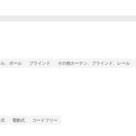
ール、ポール
ブラインド
その他カーテン、ブラインド、レール
ン式
電動式
コードフリー