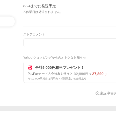
8/24までに発送予定
※休業日は発送されません。
ストアコメント
Yahoo!ショッピングからのオトクなお知らせ
合計5,000円相当プレゼント！
32,890
27,890
PayPayカード入会特典を使うと
円
円
うち2,000円相当は利用先・期間限定。他条件あり
違反申告