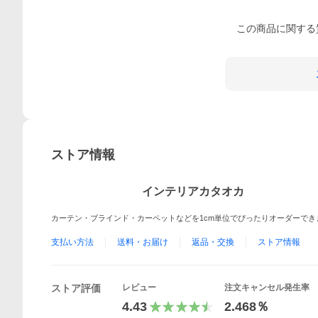
この
商品
に関する
ストア情報
インテリアカタオカ
カーテン・ブラインド・カーペットなどを1cm単位でぴったりオーダーでき
支払い方法
送料・お届け
返品・交換
ストア情報
ストア評価
レビュー
注文キャンセル発生率
4.43
2.468％