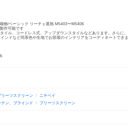
物/ベーシック リーチェ遮熱 M5403〜M5406
ズ製作可能です
スタイル、コードレス式、アップダウンスタイルなどあります。さらに
ラインドなど同系色や生地でお部屋のインテリアをコーディネートでき
6
プリーツスクリーン
ニチベイ
ーテン、ブラインド
プリーツスクリーン